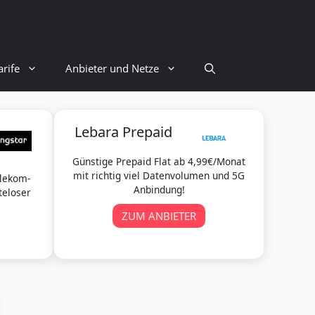
rife
Anbieter und Netze
Lebara Prepaid
Günstige Prepaid Flat ab 4,99€/Monat
mit richtig viel Datenvolumen und 5G
elekom-
Anbindung!
teloser
ZUM ANBIETER