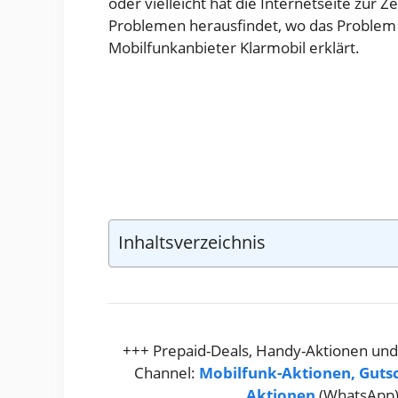
oder vielleicht hat die Internetseite zur 
Problemen herausfindet, wo das Problem li
Mobilfunkanbieter Klarmobil erklärt.
Inhaltsverzeichnis
+++ Prepaid-Deals, Handy-Aktionen und
Channel:
Mobilfunk-Aktionen, Guts
Aktionen
(WhatsApp