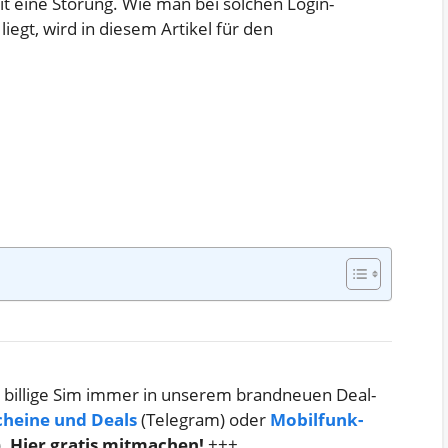
Zeit eine Störung. Wie man bei solchen Login-
egt, wird in diesem Artikel für den
 billige Sim immer in unserem brandneuen Deal-
cheine und Deals
(Telegram) oder
Mobilfunk-
)
. Hier gratis mitmachen!
+++