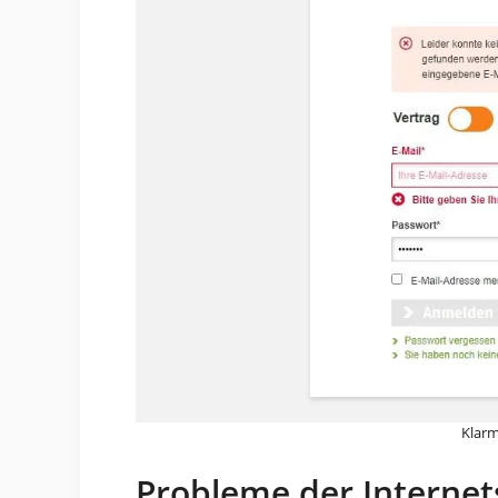
Klarm
Probleme der Internet