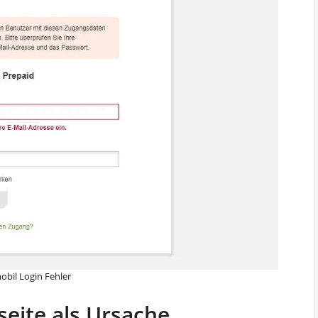
obil Login Fehler
seite als Ursache