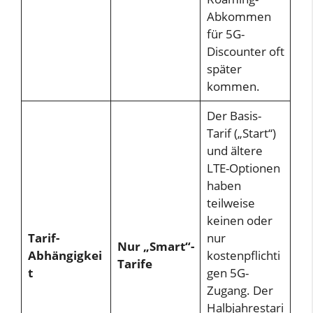
Abkommen
für 5G-
Discounter oft
später
kommen.
Der Basis-
Tarif („Start“)
und ältere
LTE-Optionen
haben
teilweise
keinen oder
Tarif-
nur
Nur „Smart“-
Abhängigkei
kostenpflichti
Tarife
t
gen 5G-
Zugang. Der
Halbjahrestari