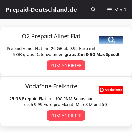
Zum
Prepaid-Deutschland.de
Menü
Inhalt
springen
O2 Prepaid Allnet Flat
Prepaid Allnet Flat mit 20 GB ab 9.99 Euro mit
5 GB gratis Datenvolumen
gratis Sim & 5G Max Speed!
ZUM ANBIETER
Vodafone Freikarte
25 GB Prepaid Flat
mit 10€ RNM Bonus nur
noch 9,99 Euro pro Monat! Mit eSIM und 5G!
ZUM ANBIETER