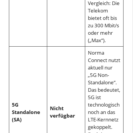
Vergleich: Die
Telekom
bietet oft bis
zu 300 Mbit/s
oder mehr
(„Max“).
Norma
Connect nutzt
aktuell nur
„5G Non-
Standalone“.
Das bedeutet,
5G ist
5G
technologisch
Nicht
Standalone
noch an das
verfügbar
(SA)
LTE-Kernnetz
gekoppelt.