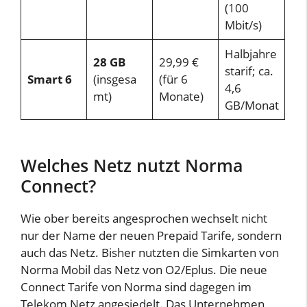
(100
Mbit/s)
Halbjahre
28 GB
29,99 €
starif; ca.
Smart 6
(insgesa
(für 6
4,6
mt)
Monate)
GB/Monat
Welches Netz nutzt Norma
Connect?
Wie ober bereits angesprochen wechselt nicht
nur der Name der neuen Prepaid Tarife, sondern
auch das Netz. Bisher nutzten die Simkarten von
Norma Mobil das Netz von O2/Eplus. Die neue
Connect Tarife von Norma sind dagegen im
Telekom Netz angesiedelt. Das Unternehmen