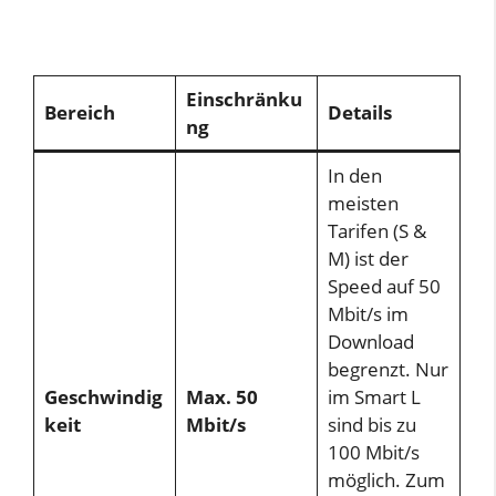
Einschränku
Bereich
Details
ng
In den
meisten
Tarifen (S &
M) ist der
Speed auf 50
Mbit/s im
Download
begrenzt. Nur
Geschwindig
Max. 50
im Smart L
keit
Mbit/s
sind bis zu
100 Mbit/s
möglich. Zum