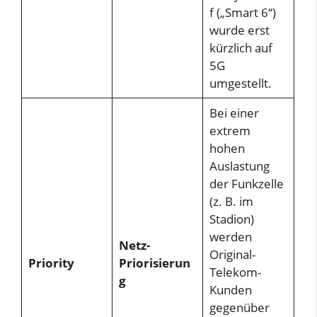
f („Smart 6“)
wurde erst
kürzlich auf
5G
umgestellt.
Bei einer
extrem
hohen
Auslastung
der Funkzelle
(z. B. im
Stadion)
werden
Netz-
Original-
Priority
Priorisierun
Telekom-
g
Kunden
gegenüber