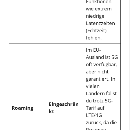
Funktionen
wie extrem
niedrige
Latenzzeiten
(Echtzeit)
fehlen.
Im EU-
Ausland ist 5G
oft verfügbar,
aber nicht
garantiert. In
vielen
Ländern fällst
du trotz 5G-
Eingeschrän
Roaming
Tarif auf
kt
LTE/4G
zurück, da die
Roaming-