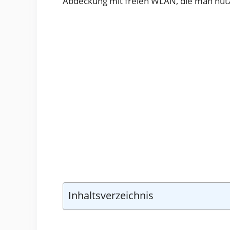
Abdeckung mit freien WLAN, die man nut
Inhaltsverzeichnis