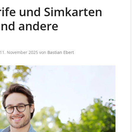
rife und Simkarten
 und andere
: 11. November 2025
von
Bastian Ebert