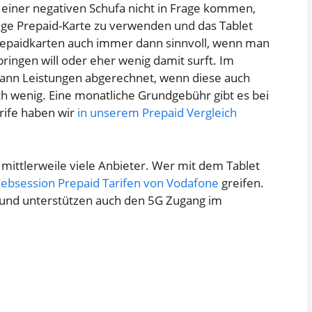
d einer negativen Schufa nicht in Frage kommen,
tige Prepaid-Karte zu verwenden und das Tablet
Prepaidkarten auch immer dann sinnvoll, wenn man
bringen will oder eher wenig damit surft. Im
dann Leistungen abgerechnet, wenn diese auch
ch wenig. Eine monatliche Grundgebühr gibt es bei
arife haben wir
in unserem Prepaid Vergleich
mittlerweile viele Anbieter. Wer mit dem Tablet
ebsession Prepaid Tarifen von Vodafone
greifen.
/s und unterstützen auch den 5G Zugang im