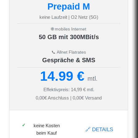
Prepaid M
keine Laufzeit | O2 Netz (5G)
🌐 mobiles Internet
50 GB mit 300MBit/s
📞 Allnet Flatrates
Gespräche & SMS
14.99 €
mtl.
Effektivpreis: 14,99 € mtl.
0,00€ Anschluss | 0,00€ Versand
keine Kosten
🔗 DETAILS
beim Kauf