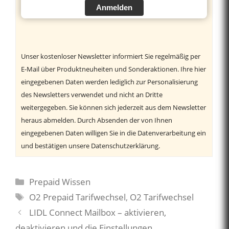
Anmelden
Unser kostenloser Newsletter informiert Sie regelmäßig per
E-Mail über Produktneuheiten und Sonderaktionen. Ihre hier
eingegebenen Daten werden lediglich zur Personalisierung
des Newsletters verwendet und nicht an Dritte
weitergegeben. Sie können sich jederzeit aus dem Newsletter
heraus abmelden. Durch Absenden der von Ihnen
eingegebenen Daten willigen Sie in die Datenverarbeitung ein
und bestätigen unsere Datenschutzerklärung.
Kategorien
Prepaid Wissen
Schlagwörter
O2 Prepaid Tarifwechsel
,
O2 Tarifwechsel
LIDL Connect Mailbox – aktivieren,
deaktivieren und die Einstellungen