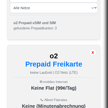
o2 Prepaid eSIM und SIM
gefundene Prepaidkarten: 3
o2
Prepaid Freikarte
keine Laufzeit | O2 Netz (LTE)
🌐 mobiles Internet
Keine Flat (99¢/Tag)
📞 Allnet Flatrates
Keine (Minutenabrechnung)