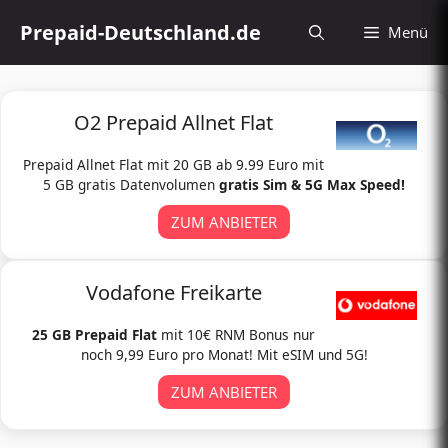
Zum
Prepaid-Deutschland.de
Menü
Inhalt
springen
O2 Prepaid Allnet Flat
Prepaid Allnet Flat mit 20 GB ab 9.99 Euro mit
5 GB gratis Datenvolumen
gratis Sim & 5G Max Speed!
ZUM ANBIETER
Vodafone Freikarte
25 GB Prepaid Flat
mit 10€ RNM Bonus nur
noch 9,99 Euro pro Monat! Mit eSIM und 5G!
ZUM ANBIETER