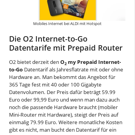
Mobiles Internet bei ALDI mit Hotspot
Die O2 Internet-to-Go
Datentarife mit Prepaid Router
O2 bietet derzeit den
O
my Prepaid Internet-
2
to-Go
Datentarif als Jahresflatrate mit oder ohne
Hardware an. Man bekommt das Angebot für
365 Tage fest mit 40 oder 100 Gigabyte
Datenvolumen. Der Preis dafür beträgt 59.99
Euro oder 99,99 Euro und wenn man dazu auch
noch die passende Hardware braucht (mobiler
Mini-Router mit Hardware), steigt der Preis auf
einmalig 79.99 Euro. Weitere monatliche Kosten
gibt es nicht, man bucht den Datentarif für ein