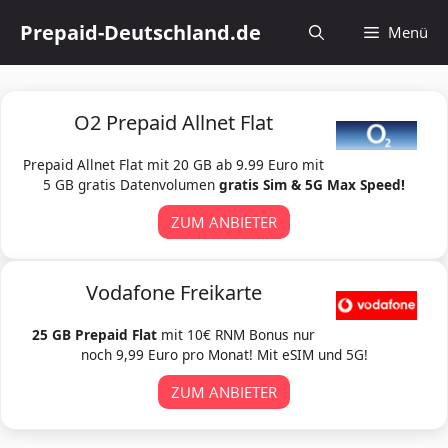
Zum
Prepaid-Deutschland.de
Menü
Inhalt
springen
O2 Prepaid Allnet Flat
Prepaid Allnet Flat mit 20 GB ab 9.99 Euro mit
5 GB gratis Datenvolumen
gratis Sim & 5G Max Speed!
ZUM ANBIETER
Vodafone Freikarte
25 GB Prepaid Flat
mit 10€ RNM Bonus nur
noch 9,99 Euro pro Monat! Mit eSIM und 5G!
ZUM ANBIETER