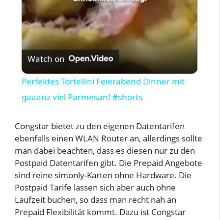
y
V
Watch on
i
Perfektes Tortellini Feierabend Dinner mit
gaaanz viel Parmesan! #shorts
d
Congstar bietet zu den eigenen Datentarifen
e
ebenfalls einen WLAN Router an, allerdings sollte
man dabei beachten, dass es diesen nur zu den
Postpaid Datentarifen gibt. Die Prepaid Angebote
o
sind reine simonly-Karten ohne Hardware. Die
Postpaid Tarife lassen sich aber auch ohne
Laufzeit buchen, so dass man recht nah an
Prepaid Flexibilität kommt. Dazu ist Congstar