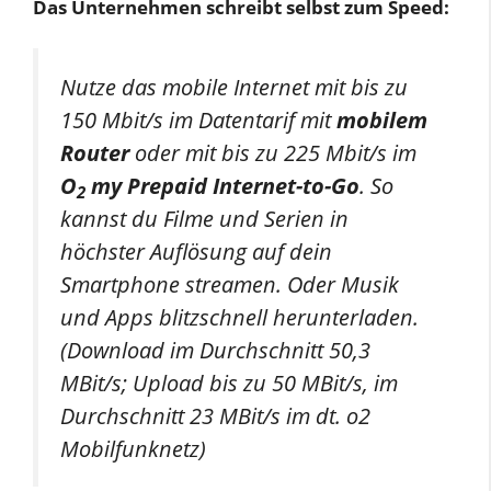
Das Unternehmen schreibt selbst zum Speed:
Nutze das mobile Internet mit bis zu
150 Mbit/s im Datentarif mit
mobilem
Router
oder mit bis zu 225 Mbit/s im
O
my Prepaid Internet-to-Go
. So
2
kannst du Filme und Serien in
höchster Auflösung auf dein
Smartphone streamen. Oder Musik
und Apps blitzschnell herunterladen.
(Download im Durchschnitt 50,3
MBit/s; Upload bis zu 50 MBit/s, im
Durchschnitt 23 MBit/s im dt. o2
Mobilfunknetz)