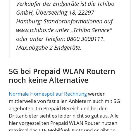
Verkäufer der Endgeräte ist die Tchibo
GmbH, Überseering 18, 22297
Hamburg; Standortinformationen auf
www.tchibo.de unter „Tchibo Service“
oder unter Telefon: 0800 3000111.
Max.abgabe 2 Endgeräte.
5G bei Prepaid WLAN Routern
noch keine Alternative
Normale Homespot auf Rechnung
werden
mittlerweile von fast allen Anbietern auch mit 5G
angeboten. Im Prepaid Bereich und bei den
Drittanbieter sieht es leider nicht so gut aus. Alle
hier vorgestellten Prepaid WLAN Router nutzen
maximal das LTE Mobilfunk-Netz und es gibt an