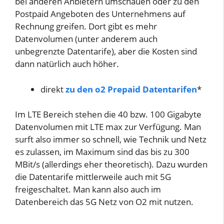
bei anderen Anbietern umschauen oder zu den
Postpaid Angeboten des Unternehmens auf
Rechnung greifen. Dort gibt es mehr
Datenvolumen (unter anderem auch
unbegrenzte Datentarife), aber die Kosten sind
dann natürlich auch höher.
direkt
zu den o2 Prepaid Datentarifen
*
Im LTE Bereich stehen die 40 bzw. 100 Gigabyte
Datenvolumen mit LTE max zur Verfügung. Man
surft also immer so schnell, wie Technik und Netz
es zulassen, im Maximum sind das bis zu 300
MBit/s (allerdings eher theoretisch). Dazu wurden
die Datentarife mittlerweile auch mit 5G
freigeschaltet. Man kann also auch im
Datenbereich das 5G Netz von O2 mit nutzen.