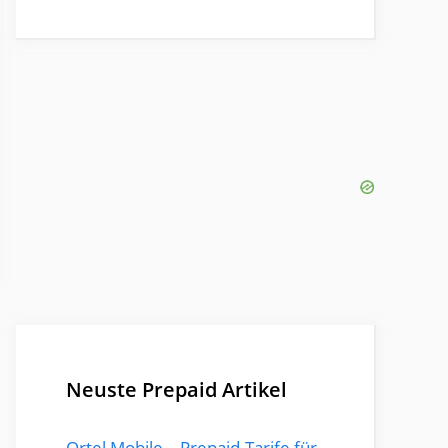
Neuste Prepaid Artikel
Ortel Mobile – Prepaid-Tarife für