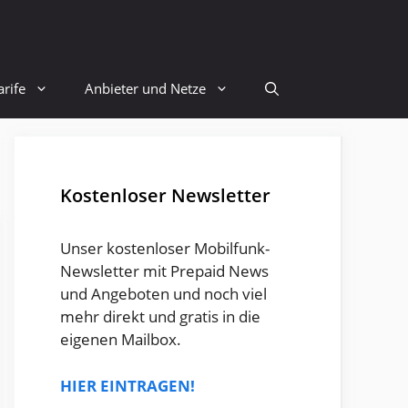
rife
Anbieter und Netze
Kostenloser Newsletter
Unser kostenloser Mobilfunk-
Newsletter mit Prepaid News
und Angeboten und noch viel
mehr direkt und gratis in die
eigenen Mailbox.
HIER EINTRAGEN!