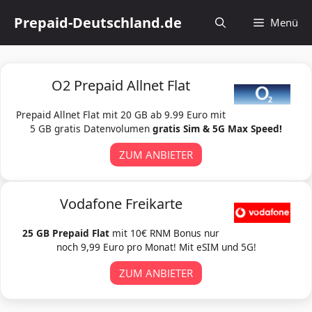
Zum
Prepaid-Deutschland.de
Menü
Inhalt
springen
O2 Prepaid Allnet Flat
Prepaid Allnet Flat mit 20 GB ab 9.99 Euro mit
5 GB gratis Datenvolumen
gratis Sim & 5G Max Speed!
ZUM ANBIETER
Vodafone Freikarte
25 GB Prepaid Flat
mit 10€ RNM Bonus nur
noch 9,99 Euro pro Monat! Mit eSIM und 5G!
ZUM ANBIETER