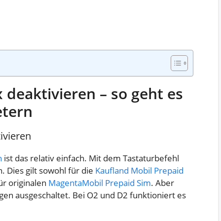
 deaktivieren – so geht es
etern
ivieren
n
ist das relativ einfach. Mit dem Tastaturbefehl
. Dies gilt sowohl für die
Kaufland Mobil Prepaid
ür originalen
MagentaMobil Prepaid Sim
. Aber
en ausgeschaltet. Bei O2 und D2 funktioniert es