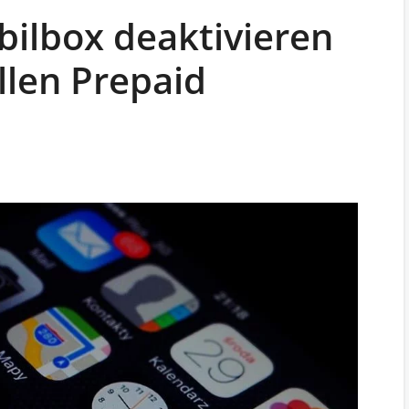
ilbox deaktivieren
allen Prepaid