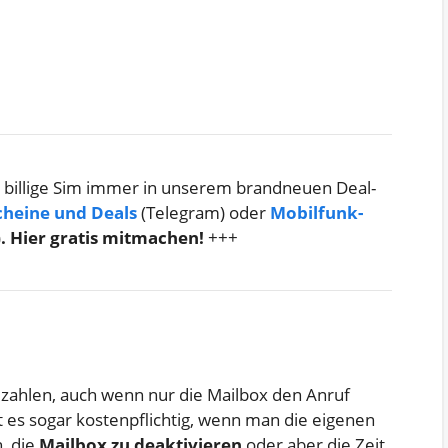
 billige Sim immer in unserem brandneuen Deal-
cheine und Deals
(Telegram) oder
Mobilfunk-
)
. Hier gratis mitmachen!
+++
r zahlen, auch wenn nur die Mailbox den Anruf
t es sogar kostenpflichtig, wenn man die eigenen
h, die
Mailbox zu deaktivieren
oder aber die Zeit