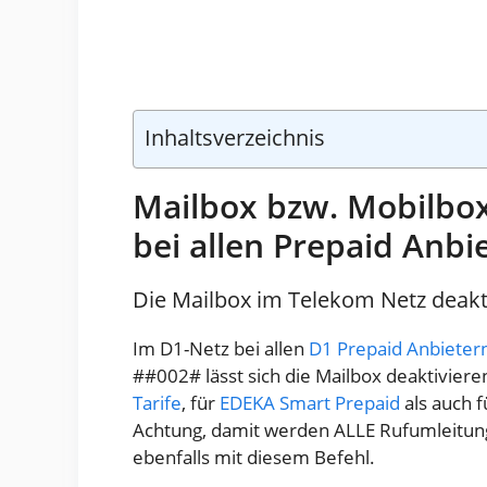
Inhaltsverzeichnis
Mailbox bzw. Mobilbox
bei allen Prepaid Anbi
Die Mailbox im Telekom Netz deakt
Im D1-Netz bei allen
D1 Prepaid Anbieter
##002# lässt sich die Mailbox deaktivieren
Tarife
, für
EDEKA Smart Prepaid
als auch f
Achtung, damit werden ALLE Rufumleitung
ebenfalls mit diesem Befehl.