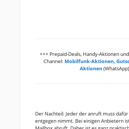
+++ Prepaid-Deals, Handy-Aktionen und
Channel:
Mobilfunk-Aktionen, Guts
Aktionen
(WhatsApp
Der Nachteil: Jeder der anruft muss dafü
entgegen nimmt. Bei einigen Anbietern is
Mailbox abruft. Daher ist es ganz praktisc