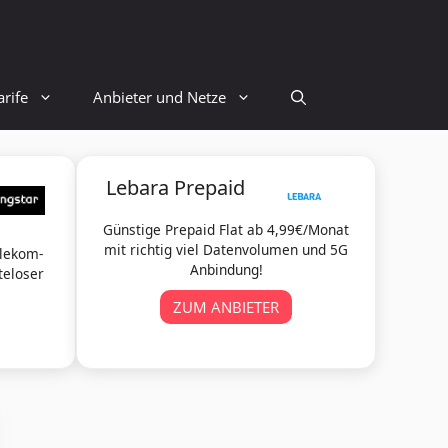
rife
Anbieter und Netze
Lebara Prepaid
Günstige Prepaid Flat ab 4,99€/Monat
mit richtig viel Datenvolumen und 5G
elekom-
Anbindung!
teloser
ZUM ANBIETER