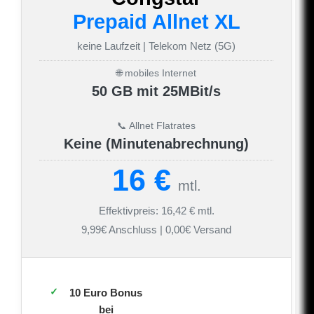
Prepaid Allnet XL
keine Laufzeit | Telekom Netz (5G)
🌐 mobiles Internet
50 GB mit 25MBit/s
📞 Allnet Flatrates
Keine (Minutenabrechnung)
16 €
mtl.
Effektivpreis: 16,42 € mtl.
9,99€ Anschluss | 0,00€ Versand
10 Euro Bonus
bei