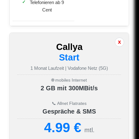
Telefonieren ab 9
Cent
Callya
Start
1 Monat Laufzeit | Vodafone Netz (5G)
🌐 mobiles Internet
2 GB mit 300MBit/s
📞 Allnet Flatrates
Gespräche & SMS
4.99 €
mtl.