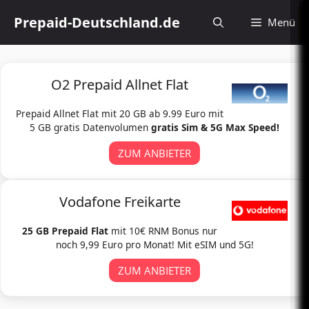
Zum
Prepaid-Deutschland.de
Menü
Inhalt
springen
O2 Prepaid Allnet Flat
Prepaid Allnet Flat mit 20 GB ab 9.99 Euro mit
5 GB gratis Datenvolumen
gratis Sim & 5G Max Speed!
ZUM ANBIETER
Vodafone Freikarte
25 GB Prepaid Flat
mit 10€ RNM Bonus nur
noch 9,99 Euro pro Monat! Mit eSIM und 5G!
ZUM ANBIETER