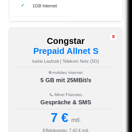
1GB Internet
Congstar
Prepaid Allnet S
keine Laufzeit | Telekom Netz (5G)
🌐 mobiles Internet
5 GB mit 25MBit/s
📞 Allnet Flatrates
Gespräche & SMS
7 €
mtl.
Effektivpreis: 7,42 € mtl.