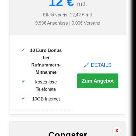
12 €
mtl.
Effektivpreis: 12,42 € mtl.
9,99€ Anschluss | 0,00€ Versand
10 Euro Bonus
bei
🔗 DETAILS
Rufnummern-
Mitnahme
Zum Angebot
kostenlose
Telefonate
10GB Internet
Congstar