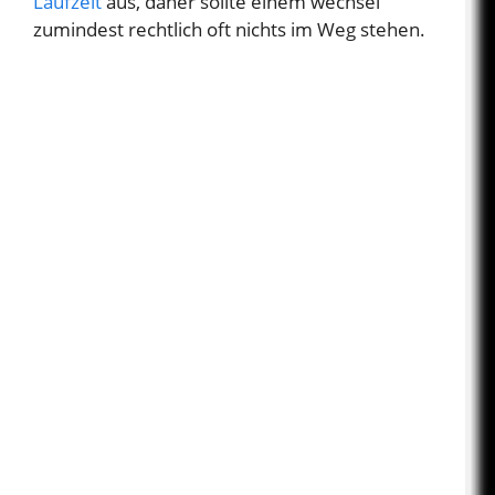
Laufzeit
aus, daher sollte einem wechsel
zumindest rechtlich oft nichts im Weg stehen.