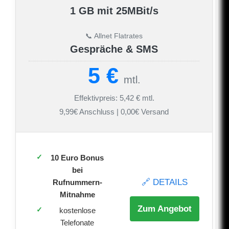
1 GB mit 25MBit/s
📞 Allnet Flatrates
Gespräche & SMS
5 €
mtl.
Effektivpreis: 5,42 € mtl.
9,99€ Anschluss | 0,00€ Versand
10 Euro Bonus
bei
🔗 DETAILS
Rufnummern-
Mitnahme
Zum Angebot
kostenlose
Telefonate