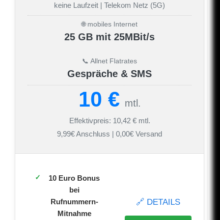
keine Laufzeit | Telekom Netz (5G)
🌐 mobiles Internet
25 GB mit 25MBit/s
📞 Allnet Flatrates
Gespräche & SMS
10 €
mtl.
Effektivpreis: 10,42 € mtl.
9,99€ Anschluss | 0,00€ Versand
10 Euro Bonus
bei
🔗 DETAILS
Rufnummern-
Mitnahme