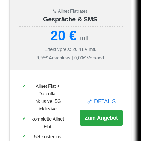
📞 Allnet Flatrates
Gespräche & SMS
20 €
mtl.
Effektivpreis: 20,41 € mtl.
9,95€ Anschluss | 0,00€ Versand
Allnet Flat +
Datenflat
🔗 DETAILS
inklusive, 5G
inklusive
Zum Angebot
komplette Allnet
Flat
5G kostenlos