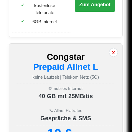
Zum Angebot
kostenlose
Telefonate
6GB Internet
Congstar
Prepaid Allnet L
keine Laufzeit | Telekom Netz (5G)
🌐 mobiles Internet
40 GB mit 25MBit/s
📞 Allnet Flatrates
Gespräche & SMS