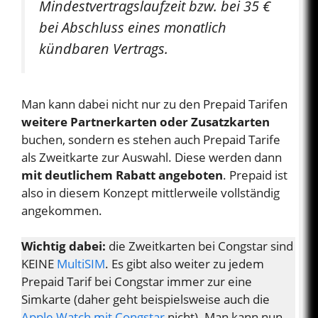
Mindestvertragslaufzeit bzw. bei 35 €
bei Abschluss eines monatlich
kündbaren Vertrags.
Man kann dabei nicht nur zu den Prepaid Tarifen
weitere Partnerkarten oder Zusatzkarten
buchen, sondern es stehen auch Prepaid Tarife
als Zweitkarte zur Auswahl. Diese werden dann
mit deutlichem Rabatt angeboten
. Prepaid ist
also in diesem Konzept mittlerweile vollständig
angekommen.
Wichtig dabei:
die Zweitkarten bei Congstar sind
KEINE
MultiSIM
. Es gibt also weiter zu jedem
Prepaid Tarif bei Congstar immer zur eine
Simkarte (daher geht beispielsweise auch die
Apple Watch mit Congstar
nicht). Man kann nun