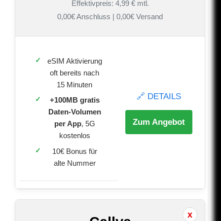
Effektivpreis: 4,99 € mtl.
0,00€ Anschluss | 0,00€ Versand
eSIM Aktivierung
oft bereits nach
15 Minuten
🔗 DETAILS
+100MB gratis
Daten-Volumen
Zum Angebot
per App
, 5G
kostenlos
10€ Bonus für
alte Nummer