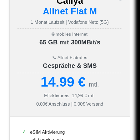
Callya
Allnet Flat M
1 Monat Laufzeit | Vodafone Netz (5G)
🌐 mobiles Internet
65 GB mit 300MBit/s
📞 Allnet Flatrates
Gespräche & SMS
14.99 €
mtl.
Effektivpreis: 14,99 € mtl.
0,00€ Anschluss | 0,00€ Versand
eSIM Aktivierung
oft bereits nach