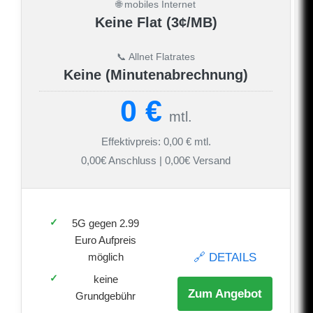
🌐 mobiles Internet
Keine Flat (3¢/MB)
📞 Allnet Flatrates
Keine (Minutenabrechnung)
0 €
mtl.
Effektivpreis: 0,00 € mtl.
0,00€ Anschluss | 0,00€ Versand
5G gegen 2.99
Euro Aufpreis
🔗 DETAILS
möglich
keine
Zum Angebot
Grundgebühr