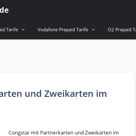
.de
id Tarife
Vodafone Prepaid Tarife
O2 Prepaid Ta
arten und Zweikarten im
Congstar mit Partnerkarten und Zweikarten im