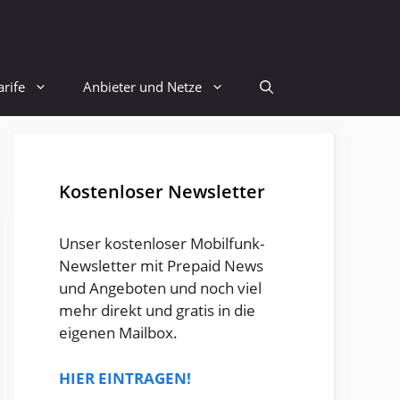
rife
Anbieter und Netze
Kostenloser Newsletter
Unser kostenloser Mobilfunk-
Newsletter mit Prepaid News
und Angeboten und noch viel
mehr direkt und gratis in die
eigenen Mailbox.
HIER EINTRAGEN!