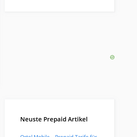
Neuste Prepaid Artikel
Ortel Mobile – Prepaid-Tarife für