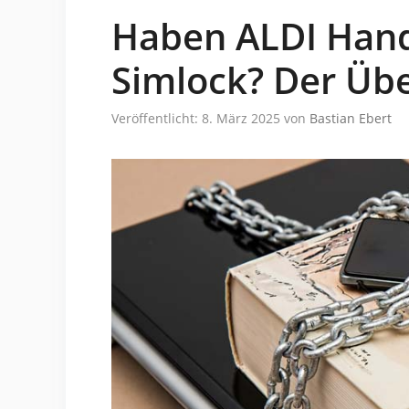
Haben ALDI Hand
Simlock? Der Übe
Veröffentlicht: 8. März 2025
von
Bastian Ebert