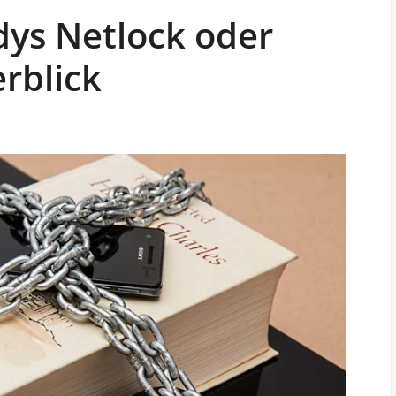
ys Netlock oder
rblick