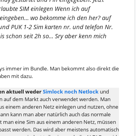
Erlaubte SIM einlegen Wenn ich auf
k eingeben… wo bekomme ich den her? auf
und PUK 1-2 Sim karten nr. und telefon Nr.
is schon seit 2h so… Sry aber kenn mich
ndys immer im Bundle. Man bekommt also direkt die
aben mit dazu.
en aktuell weder
Simlock noch Netlock
und
en auf dem Markt auch verwendet werden. Man
aus einem anderen Netz einlegen und nutzen, ohne
Dann kann man aber natürlich auch das normale
tzt man eine Sim aus einem anderen Netz, müssen
epasst werden. Das wird aber meistens automatisch