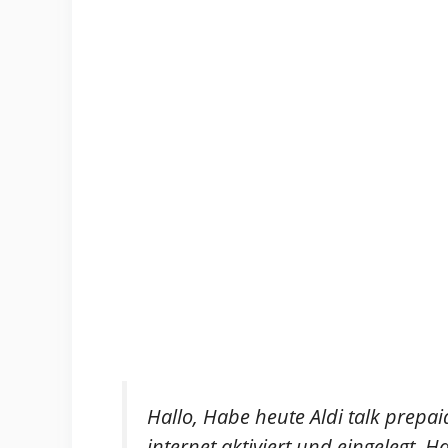
Hallo, Habe heute Aldi talk prepa
internet aktiviert und eingelegt. H