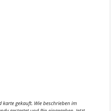
id karte gekauft. Wie beschrieben im
andy gestartet und Pin eingegeben. Jetzt