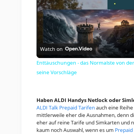
Watch on
Enttäuschungen - das Normalste von der 
seine Vorschläge
Haben ALDI Handys Netlock oder Siml
ALDI Talk Prepaid Tarifen
auch eine Reihe
mittlerweile eher die Ausnahmen, denn d
eher auf reine Tarife und Simkarten und
kaum noch Auswahl, wenn es um
Prepaid