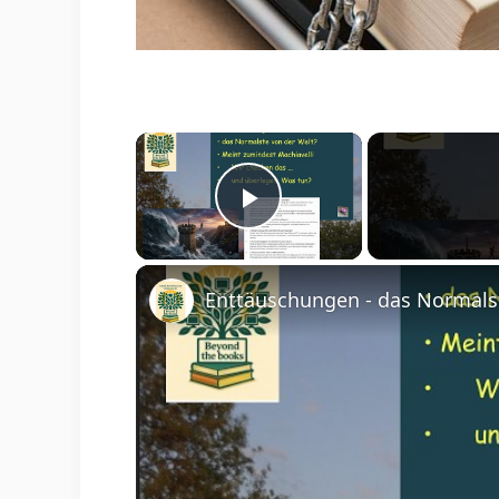
×
Play Video