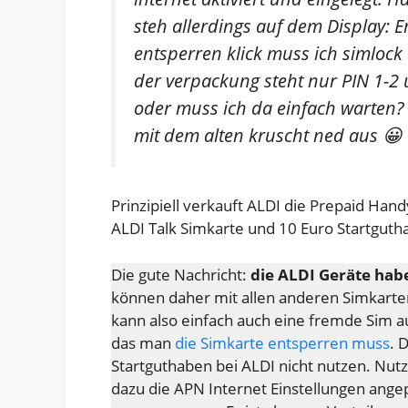
steh allerdings auf dem Display: 
entsperren klick muss ich simloc
der verpackung steht nur PIN 1-2 
oder muss ich da einfach warten? 
mit dem alten kruscht ned aus 😀
Prinzipiell verkauft ALDI die Prepaid Ha
ALDI Talk Simkarte und 10 Euro Startguth
Die gute Nachricht:
die ALDI Geräte hab
können daher mit allen anderen Simkart
kann also einfach auch eine fremde Sim 
das man
die Simkarte entsperren muss
. 
Startguthaben bei ALDI nicht nutzen. Nu
dazu die APN Internet Einstellungen ang