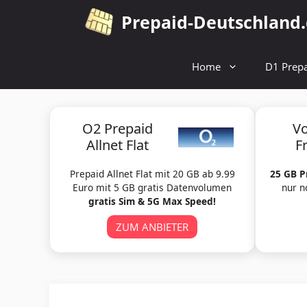
Zum
Prepaid-Deutschland
Inhalt
springen
Home
D1 Prepa
O2 Prepaid
V
Allnet Flat
F
Prepaid Allnet Flat mit 20 GB ab 9.99
25 GB P
Euro mit 5 GB gratis Datenvolumen
nur n
gratis Sim & 5G Max Speed!
ZUM ANBIETER