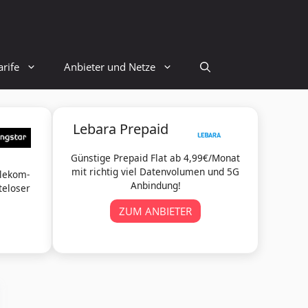
rife
Anbieter und Netze
Lebara Prepaid
Günstige Prepaid Flat ab 4,99€/Monat
mit richtig viel Datenvolumen und 5G
elekom-
Anbindung!
teloser
ZUM ANBIETER