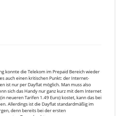
ng konnte die Telekom im Prepaid Bereich wieder
s auch einen kritischen Punkt: der Internet-
n ist nur per Dayflat möglich. Man muss also
enn sich das Handy nur ganz kurz mit dem Internet
(in neueren Tarifen 1.49 Euro) kostet, kann das bei
n. Allerdings ist die Dayflat standardmäßig im
rgen, denn bereits bei der ersten