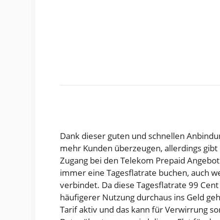
Dank dieser guten und schnellen Anbindu
mehr Kunden überzeugen, allerdings gibt e
Zugang bei den Telekom Prepaid Angebote
immer eine Tagesflatrate buchen, auch w
verbindet. Da diese Tagesflatrate 99 Cent 
häufigerer Nutzung durchaus ins Geld gehe
Tarif aktiv und das kann für Verwirrung so