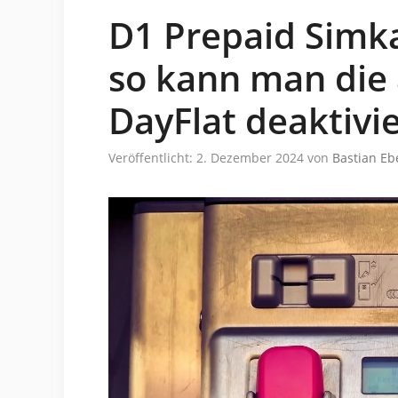
D1 Prepaid Simk
so kann man die
DayFlat deaktivi
Veröffentlicht: 2. Dezember 2024
von
Bastian Eb