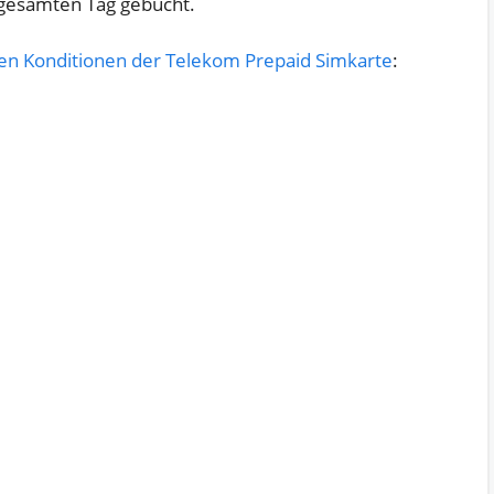
 gesamten Tag gebucht.
en Konditionen der Telekom Prepaid Simkarte
: