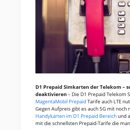
D1 Prepaid Simkarten der Telekom – s
deaktivieren
– Die D1 Prepaid Telekom S
MagentaMobil Prepaid
Tarife auch LTE nu
Gegen Aufpreis gibt es auch 5G mit noch 
Handykarten im D1 Prepaid Bereich
und a
mit die schnellsten Prepaid-Tarife die 