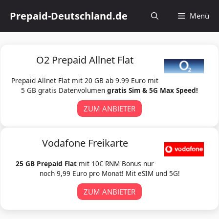
Zum
Prepaid-Deutschland.de
Menü
Inhalt
springen
O2 Prepaid Allnet Flat
Prepaid Allnet Flat mit 20 GB ab 9.99 Euro mit
5 GB gratis Datenvolumen
gratis Sim & 5G Max Speed!
ZUM ANBIETER
Vodafone Freikarte
25 GB Prepaid Flat
mit 10€ RNM Bonus nur
noch 9,99 Euro pro Monat! Mit eSIM und 5G!
ZUM ANBIETER