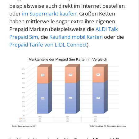
beispielsweise auch direkt im Internet bestellen
i
oder
im Supermarkt kaufen
. Großen Ketten
haben mittlerweile sogar extra ihre eigenen
d
Prepaid Marken (beispielsweise die
ALDI Talk
Prepaid Sim
, die
Kaufland mobil Karten
oder die
Prepaid Tarife von LIDL Connect
).
e
o