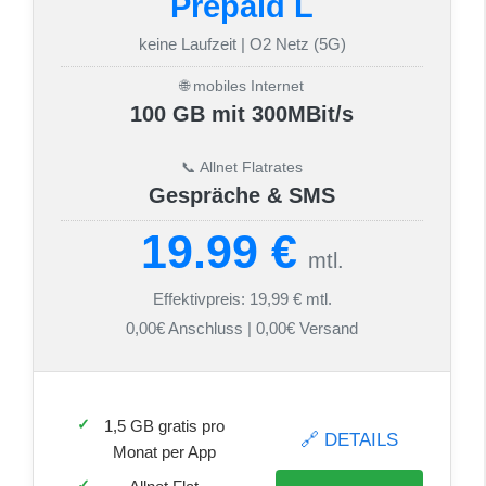
Prepaid L
keine Laufzeit | O2 Netz (5G)
🌐 mobiles Internet
100 GB mit 300MBit/s
📞 Allnet Flatrates
Gespräche & SMS
19.99 €
mtl.
Effektivpreis: 19,99 € mtl.
0,00€ Anschluss | 0,00€ Versand
1,5 GB gratis pro
🔗 DETAILS
Monat per App