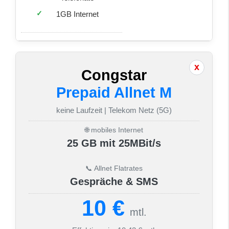
1GB Internet
Congstar
Prepaid Allnet M
keine Laufzeit | Telekom Netz (5G)
🌐 mobiles Internet
25 GB mit 25MBit/s
📞 Allnet Flatrates
Gespräche & SMS
10 €
mtl.