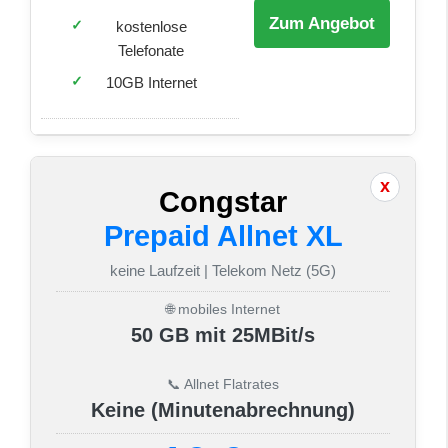
Zum Angebot
kostenlose
Telefonate
10GB Internet
Congstar
Prepaid Allnet XL
keine Laufzeit | Telekom Netz (5G)
🌐 mobiles Internet
50 GB mit 25MBit/s
📞 Allnet Flatrates
Keine (Minutenabrechnung)