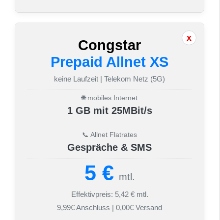
Congstar
Prepaid Allnet XS
keine Laufzeit | Telekom Netz (5G)
🌐 mobiles Internet
1 GB mit 25MBit/s
📞 Allnet Flatrates
Gespräche & SMS
5 €
mtl.
Effektivpreis: 5,42 € mtl.
9,99€ Anschluss | 0,00€ Versand