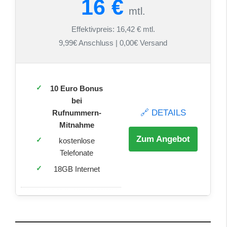
16 €
mtl.
Effektivpreis: 16,42 € mtl.
9,99€ Anschluss | 0,00€ Versand
10 Euro Bonus
bei
🔗 DETAILS
Rufnummern-
Mitnahme
Zum Angebot
kostenlose
Telefonate
18GB Internet