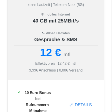
keine Laufzeit | Telekom Netz (5G)
🌐 mobiles Internet
40 GB mit 25MBit/s
📞 Allnet Flatrates
Gespräche & SMS
12 €
mtl.
Effektivpreis: 12,42 € mtl.
9,99€ Anschluss | 0,00€ Versand
10 Euro Bonus
bei
🔗 DETAILS
Rufnummern-
Mitnahme