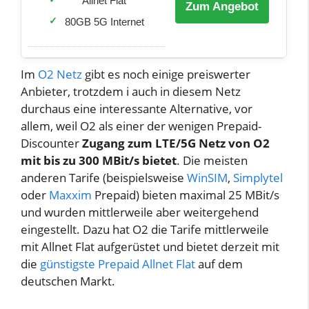
Allnet Flat
Zum Angebot
80GB 5G Internet
Im
O2 Netz
gibt es noch einige preiswerter
Anbieter, trotzdem i auch in diesem Netz
durchaus eine interessante Alternative, vor
allem, weil O2 als einer der wenigen Prepaid-
Discounter
Zugang zum LTE/5G Netz von O2
mit bis zu 300 MBit/s bietet
. Die meisten
anderen Tarife (beispielsweise
WinSIM
,
Simplytel
oder
Maxxim
Prepaid) bieten maximal 25 MBit/s
und wurden mittlerweile aber weitergehend
eingestellt. Dazu hat O2 die Tarife mittlerweile
mit Allnet Flat aufgerüstet und bietet derzeit mit
die
günstigste Prepaid Allnet Flat
auf dem
deutschen Markt.