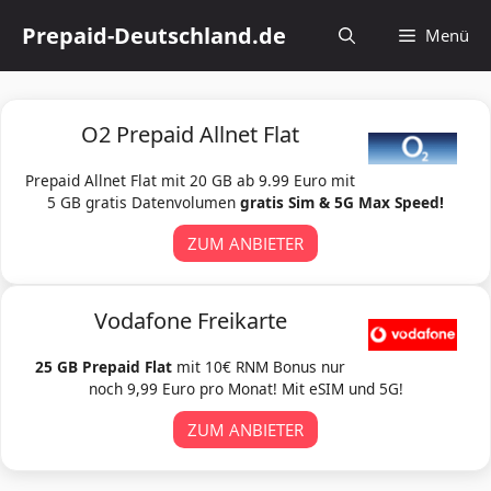
Zum
Prepaid-Deutschland.de
Menü
Inhalt
springen
O2 Prepaid Allnet Flat
Prepaid Allnet Flat mit 20 GB ab 9.99 Euro mit
5 GB gratis Datenvolumen
gratis Sim & 5G Max Speed!
ZUM ANBIETER
Vodafone Freikarte
25 GB Prepaid Flat
mit 10€ RNM Bonus nur
noch 9,99 Euro pro Monat! Mit eSIM und 5G!
ZUM ANBIETER