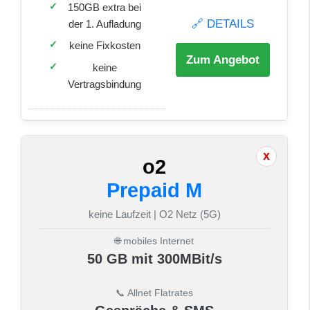
150GB extra bei
🔗 DETAILS
der 1. Aufladung
keine Fixkosten
Zum Angebot
keine
Vertragsbindung
o2
Prepaid M
keine Laufzeit | O2 Netz (5G)
🌐 mobiles Internet
50 GB mit 300MBit/s
📞 Allnet Flatrates