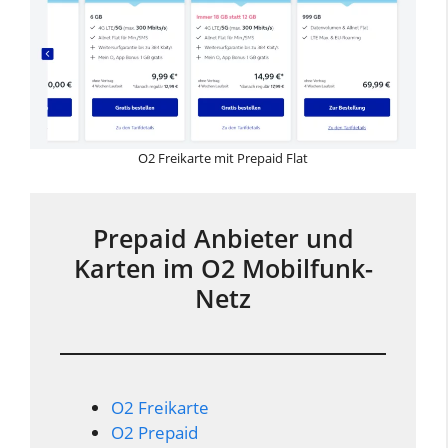
O2 Freikarte mit Prepaid Flat
Prepaid Anbieter und
Karten im O2 Mobilfunk-
Netz
O2 Freikarte
O2 Prepaid