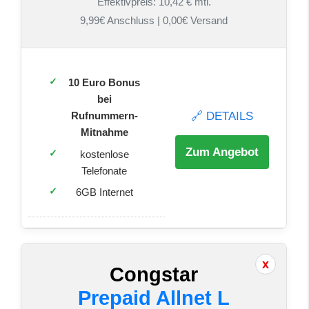
Effektivpreis: 10,42 € mtl.
9,99€ Anschluss | 0,00€ Versand
10 Euro Bonus
bei
🔗 DETAILS
Rufnummern-
Mitnahme
Zum Angebot
kostenlose
Telefonate
6GB Internet
Congstar
Prepaid Allnet L