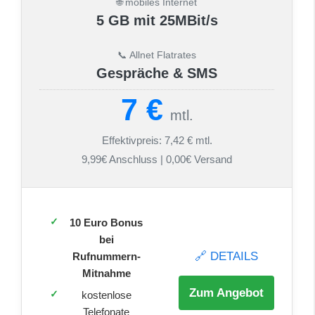
🌐 mobiles Internet
5 GB mit 25MBit/s
📞 Allnet Flatrates
Gespräche & SMS
7 €
mtl.
Effektivpreis: 7,42 € mtl.
9,99€ Anschluss | 0,00€ Versand
10 Euro Bonus
bei
🔗 DETAILS
Rufnummern-
Mitnahme
Zum Angebot
kostenlose
Telefonate