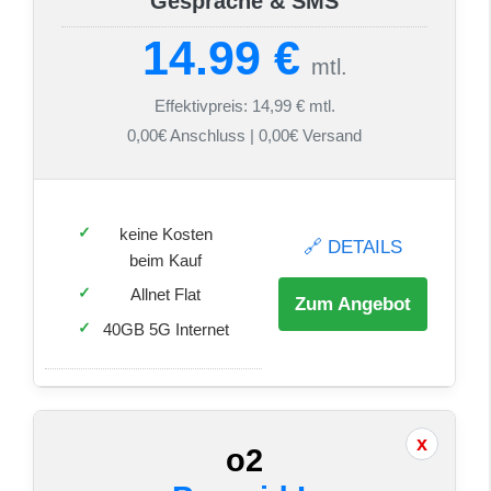
Gespräche & SMS
14.99 €
mtl.
Effektivpreis: 14,99 € mtl.
0,00€ Anschluss | 0,00€ Versand
keine Kosten
🔗 DETAILS
beim Kauf
Allnet Flat
Zum Angebot
40GB 5G Internet
o2