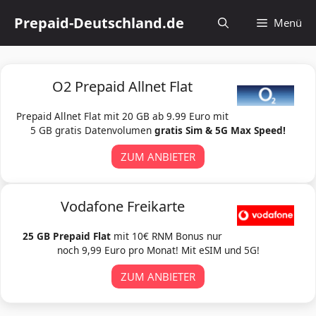
Zum
Prepaid-Deutschland.de
Menü
Inhalt
springen
O2 Prepaid Allnet Flat
Prepaid Allnet Flat mit 20 GB ab 9.99 Euro mit
5 GB gratis Datenvolumen
gratis Sim & 5G Max Speed!
ZUM ANBIETER
Vodafone Freikarte
25 GB Prepaid Flat
mit 10€ RNM Bonus nur
noch 9,99 Euro pro Monat! Mit eSIM und 5G!
ZUM ANBIETER