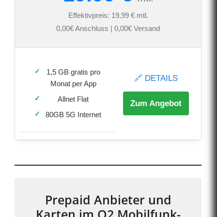
Effektivpreis: 19,99 € mtl.
0,00€ Anschluss | 0,00€ Versand
1,5 GB gratis pro
🔗 DETAILS
Monat per App
Allnet Flat
Zum Angebot
80GB 5G Internet
Prepaid Anbieter und
Karten im O2 Mobilfunk-