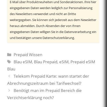
E-Mail über Produktneuheiten und Sonderaktionen. Ihre hier
eingegebenen Daten werden lediglich zur Personalisierung
des Newsletters verwendet und nicht an Dritte
weitergegeben. Sie können sich jederzeit aus dem Newsletter
heraus abmelden. Durch Absenden der von Ihnen
eingegebenen Daten willigen Sie in die Datenverarbeitung ein
und bestätigen unsere Datenschutzerklärung.
Kategorien
Prepaid Wissen
Schlagwörter
Blau eSIM
,
Blau Prepaid
,
eSIM
,
Prepaid eSIM
Blau
Telekom Prepaid Karte: wann startet der
Abrechnungszeitraum bei Tarifwechsel?
Benötigt man im Prepaid Bereich die
Verzichtserklärung noch?