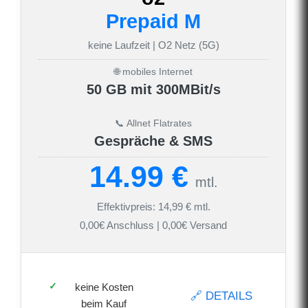
Prepaid M
keine Laufzeit | O2 Netz (5G)
🌐 mobiles Internet
50 GB mit 300MBit/s
📞 Allnet Flatrates
Gespräche & SMS
14.99 €
mtl.
Effektivpreis: 14,99 € mtl.
0,00€ Anschluss | 0,00€ Versand
keine Kosten
🔗 DETAILS
beim Kauf