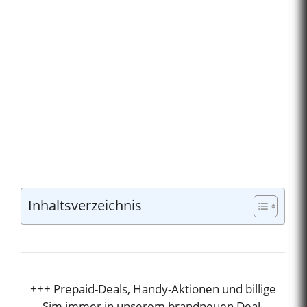
Inhaltsverzeichnis
+++ Prepaid-Deals, Handy-Aktionen und billige
Sim immer in unserem brandneuen Deal-