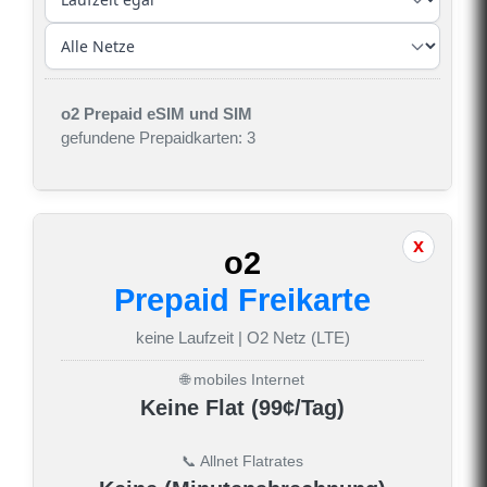
o2 Prepaid eSIM und SIM
gefundene Prepaidkarten: 3
o2
Prepaid Freikarte
keine Laufzeit | O2 Netz (LTE)
🌐 mobiles Internet
Keine Flat (99¢/Tag)
📞 Allnet Flatrates