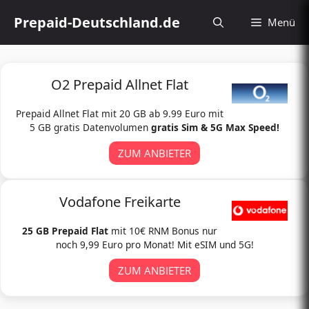
Zum
Prepaid-Deutschland.de
Menü
Inhalt
springen
O2 Prepaid Allnet Flat
Prepaid Allnet Flat mit 20 GB ab 9.99 Euro mit
5 GB gratis Datenvolumen
gratis Sim & 5G Max Speed!
ZUM ANBIETER
Vodafone Freikarte
25 GB Prepaid Flat
mit 10€ RNM Bonus nur
noch 9,99 Euro pro Monat! Mit eSIM und 5G!
ZUM ANBIETER