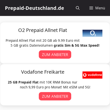
Zum
Prepaid-Deutschland.de
Menü
Inhalt
springen
O2 Prepaid Allnet Flat
Prepaid Allnet Flat mit 20 GB ab 9.99 Euro mit
5 GB gratis Datenvolumen
gratis Sim & 5G Max Speed!
ZUM ANBIETER
Vodafone Freikarte
25 GB Prepaid Flat
mit 10€ RNM Bonus nur
noch 9,99 Euro pro Monat! Mit eSIM und 5G!
ZUM ANBIETER