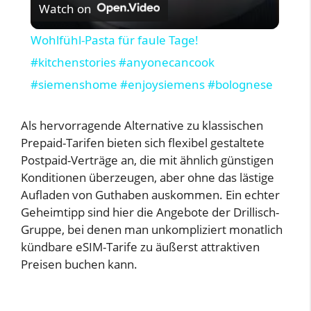
Watch on
i
Wohlfühl-Pasta für faule Tage!
#kitchenstories #anyonecancook
d
#siemenshome #enjoysiemens #bolognese
e
Als hervorragende Alternative zu klassischen
Prepaid-Tarifen bieten sich flexibel gestaltete
o
Postpaid-Verträge an, die mit ähnlich günstigen
Konditionen überzeugen, aber ohne das lästige
Aufladen von Guthaben auskommen. Ein echter
Geheimtipp sind hier die Angebote der Drillisch-
Gruppe, bei denen man unkompliziert monatlich
kündbare eSIM-Tarife zu äußerst attraktiven
Preisen buchen kann.