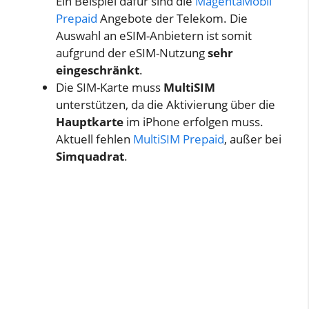
Ein Beispiel dafür sind die
MagentaMobil
Prepaid
Angebote der Telekom. Die
Auswahl an eSIM-Anbietern ist somit
aufgrund der eSIM-Nutzung
sehr
eingeschränkt
.
Die SIM-Karte muss
MultiSIM
unterstützen, da die Aktivierung über die
Hauptkarte
im iPhone erfolgen muss.
Aktuell fehlen
MultiSIM Prepaid
, außer bei
Simquadrat
.