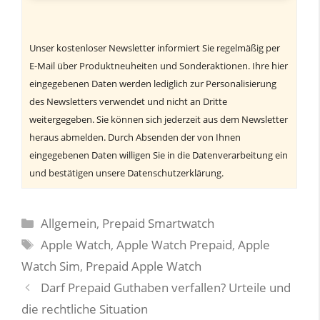
Unser kostenloser Newsletter informiert Sie regelmäßig per
E-Mail über Produktneuheiten und Sonderaktionen. Ihre hier
eingegebenen Daten werden lediglich zur Personalisierung
des Newsletters verwendet und nicht an Dritte
weitergegeben. Sie können sich jederzeit aus dem Newsletter
heraus abmelden. Durch Absenden der von Ihnen
eingegebenen Daten willigen Sie in die Datenverarbeitung ein
und bestätigen unsere Datenschutzerklärung.
Kategorien
Allgemein
,
Prepaid Smartwatch
Schlagwörter
Apple Watch
,
Apple Watch Prepaid
,
Apple
Watch Sim
,
Prepaid Apple Watch
Darf Prepaid Guthaben verfallen? Urteile und
die rechtliche Situation