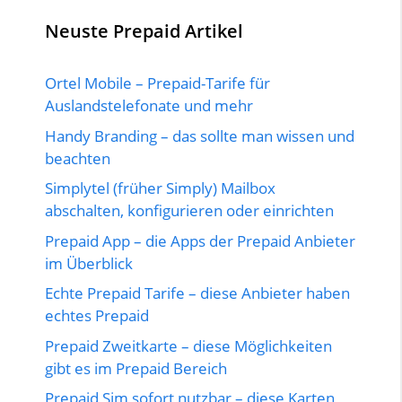
Neuste Prepaid Artikel
Ortel Mobile – Prepaid-Tarife für
Auslandstelefonate und mehr
Handy Branding – das sollte man wissen und
beachten
Simplytel (früher Simply) Mailbox
abschalten, konfigurieren oder einrichten
Prepaid App – die Apps der Prepaid Anbieter
im Überblick
Echte Prepaid Tarife – diese Anbieter haben
echtes Prepaid
Prepaid Zweitkarte – diese Möglichkeiten
gibt es im Prepaid Bereich
Prepaid Sim sofort nutzbar – diese Karten