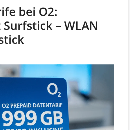
ife bei O2:
t Surfstick – WLAN
stick