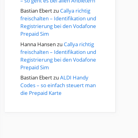
– so geht es bei allen Anbietern
Bastian Ebert
zu
Callya richtig
freischalten – Identifikation und
Registrierung bei den Vodafone
Prepaid Sim
Hanna Hansen
zu
Callya richtig
freischalten – Identifikation und
Registrierung bei den Vodafone
Prepaid Sim
Bastian Ebert
zu
ALDI Handy
Codes – so einfach steuert man
die Prepaid Karte