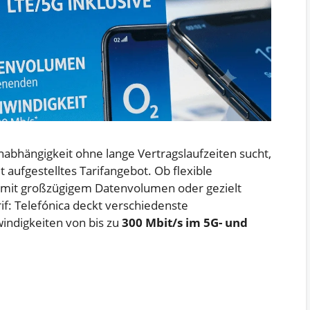
abhängigkeit ohne lange Vertragslaufzeiten sucht,
t aufgestelltes Tarifangebot. Ob flexible
e mit großzügigem Datenvolumen oder gezielt
if: Telefónica deckt verschiedenste
indigkeiten von bis zu
300 Mbit/s im 5G- und