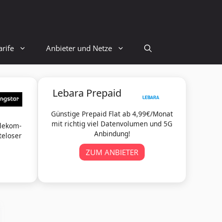
rife
Anbieter und Netze
Lebara Prepaid
Günstige Prepaid Flat ab 4,99€/Monat
mit richtig viel Datenvolumen und 5G
elekom-
Anbindung!
teloser
ZUM ANBIETER