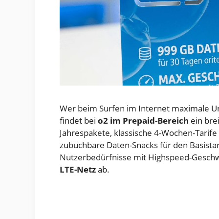
Wer beim Surfen im Internet maximale Un
findet bei
o2 im Prepaid-Bereich
ein brei
Jahrespakete, klassische 4-Wochen-Tarif
zubuchbare Daten-Snacks für den Basistar
Nutzerbedürfnisse mit Highspeed-Geschw
LTE-Netz
ab.