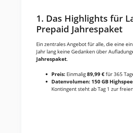
1. Das Highlights für L
Prepaid Jahrespaket
Ein zentrales Angebot für alle, die eine 
Jahr lang keine Gedanken über Aufladun
Jahrespaket
.
Preis:
Einmalig
89,99 €
für 365 Tag
Datenvolumen:
150 GB Highspe
Kontingent steht ab Tag 1 zur freien