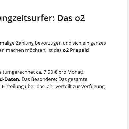
angzeitsurfer: Das o2
einmalige Zahlung bevorzugen und sich ein ganzes
gen machen möchten, ist das
o2 Prepaid
e (umgerechnet ca. 7,50 € pro Monat).
ed-Daten
. Das Besondere: Das gesamte
 Einteilung über das Jahr verteilt zur Verfügung.