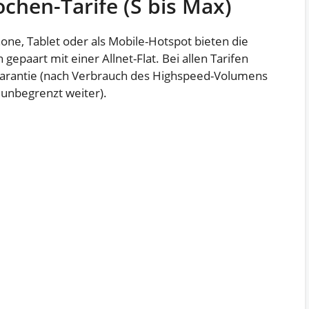
ochen-Tarife (S bis Max)
ne, Tablet oder als Mobile-Hotspot bieten die
epaart mit einer Allnet-Flat. Bei allen Tarifen
-Garantie (nach Verbrauch des Highspeed-Volumens
 unbegrenzt weiter).