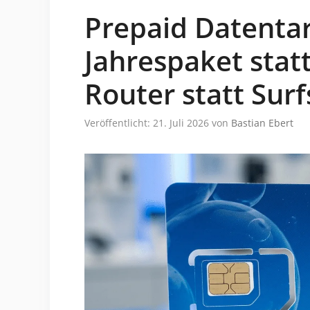
Prepaid Datentar
Jahrespaket stat
Router statt Surf
Veröffentlicht: 21. Juli 2026
von
Bastian Ebert