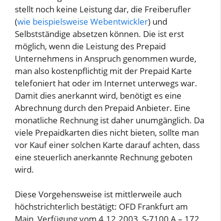
stellt noch keine Leistung dar, die Freiberufler
(
wie beispielsweise Webentwickler
) und
Selbstständige absetzen können. Die ist erst
möglich, wenn die Leistung des Prepaid
Unternehmens in Anspruch genommen wurde,
man also kostenpflichtig mit der Prepaid Karte
telefoniert hat oder im Internet unterwegs war.
Damit dies anerkannt wird, benötigt es eine
Abrechnung durch den Prepaid Anbieter. Eine
monatliche Rechnung ist daher unumgänglich. Da
viele Prepaidkarten dies nicht bieten, sollte man
vor Kauf einer solchen Karte darauf achten, dass
eine steuerlich anerkannte Rechnung geboten
wird.
Diese Vorgehensweise ist mittlerweile auch
höchstrichterlich bestätigt: OFD Frankfurt am
Main, Verfügung vom 4.12.2003, S-7100 A – 172