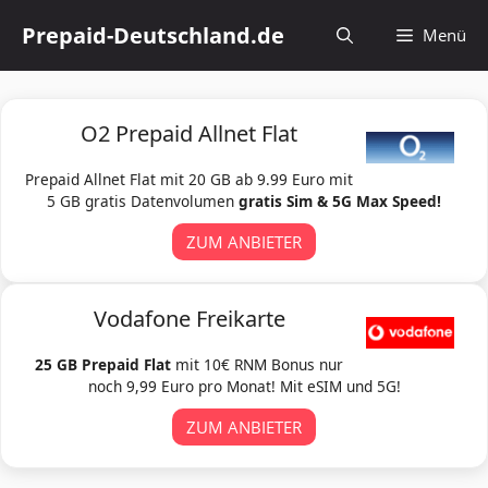
Zum
Prepaid-Deutschland.de
Menü
Inhalt
springen
O2 Prepaid Allnet Flat
Prepaid Allnet Flat mit 20 GB ab 9.99 Euro mit
5 GB gratis Datenvolumen
gratis Sim & 5G Max Speed!
ZUM ANBIETER
Vodafone Freikarte
25 GB Prepaid Flat
mit 10€ RNM Bonus nur
noch 9,99 Euro pro Monat! Mit eSIM und 5G!
ZUM ANBIETER