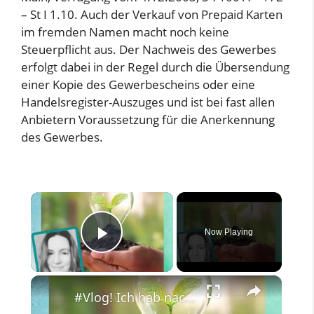
– St I 1.10. Auch der Verkauf von Prepaid Karten
im fremden Namen macht noch keine
Steuerpflicht aus. Der Nachweis des Gewerbes
erfolgt dabei in der Regel durch die Übersendung
einer Kopie des Gewerbescheins oder eine
Handelsregister-Auszuges und ist bei fast allen
Anbietern Voraussetzung für die Anerkennung
des Gewerbes.
×
Now Playing
Play Video
×
#Vlog! Ich hab nach einem neuen Strom und Gasanbiter gesucht. Die Preise sind so extrem hoch.