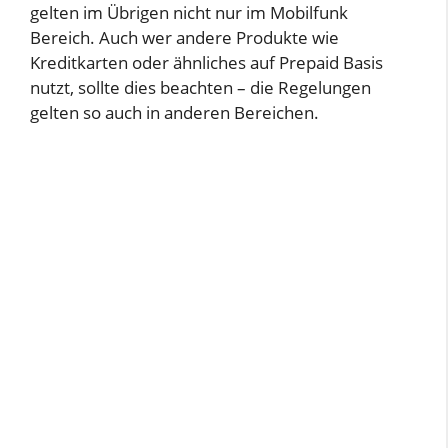
gelten im Übrigen nicht nur im Mobilfunk
Bereich. Auch wer andere Produkte wie
e
Kreditkarten oder ähnliches auf Prepaid Basis
nutzt, sollte dies beachten – die Regelungen
o
gelten so auch in anderen Bereichen.