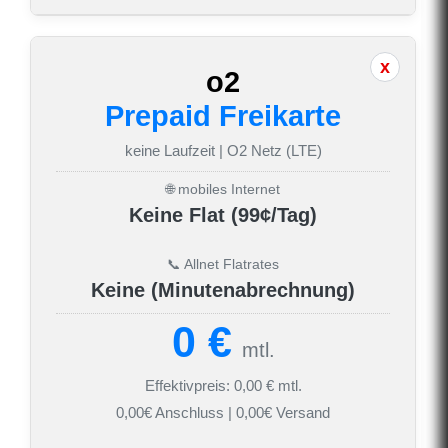
o2
Prepaid Freikarte
keine Laufzeit | O2 Netz (LTE)
🌐 mobiles Internet
Keine Flat (99¢/Tag)
📞 Allnet Flatrates
Keine (Minutenabrechnung)
0 €
mtl.
Effektivpreis: 0,00 € mtl.
0,00€ Anschluss | 0,00€ Versand