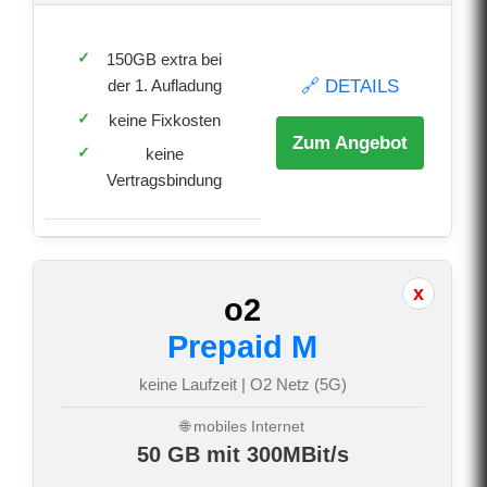
150GB extra bei
🔗 DETAILS
der 1. Aufladung
keine Fixkosten
Zum Angebot
keine
Vertragsbindung
o2
Prepaid M
keine Laufzeit | O2 Netz (5G)
🌐 mobiles Internet
50 GB mit 300MBit/s