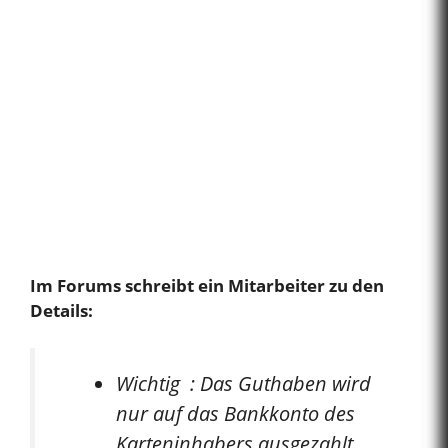
Im Forums schreibt ein Mitarbeiter zu den
Details:
Wichtig : Das Guthaben wird
nur auf das Bankkonto des
Karteninhabers ausgezahlt.