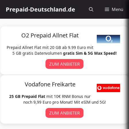
Zum
Prepaid-Deutschland.de
Menü
Inhalt
springen
O2 Prepaid Allnet Flat
Prepaid Allnet Flat mit 20 GB ab 9.99 Euro mit
5 GB gratis Datenvolumen
gratis Sim & 5G Max Speed!
ZUM ANBIETER
Vodafone Freikarte
25 GB Prepaid Flat
mit 10€ RNM Bonus nur
noch 9,99 Euro pro Monat! Mit eSIM und 5G!
ZUM ANBIETER