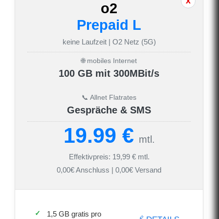
o2
Prepaid L
keine Laufzeit | O2 Netz (5G)
🌐 mobiles Internet
100 GB mit 300MBit/s
📞 Allnet Flatrates
Gespräche & SMS
19.99 €
mtl.
Effektivpreis: 19,99 € mtl.
0,00€ Anschluss | 0,00€ Versand
1,5 GB gratis pro