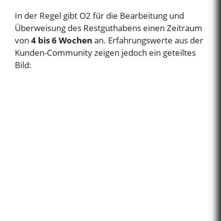
e
In der Regel gibt O2 für die Bearbeitung und
Überweisung des Restguthabens einen Zeitraum
o
von
4 bis 6 Wochen
an. Erfahrungswerte aus der
Kunden-Community zeigen jedoch ein geteiltes
Bild: