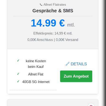
📞 Allnet Flatrates
Gespräche & SMS
14.99 €
mtl.
Effektivpreis: 14,99 € mtl.
0,00€ Anschluss | 0,00€ Versand
keine Kosten
🔗 DETAILS
beim Kauf
Allnet Flat
Zum Angebot
40GB 5G Internet