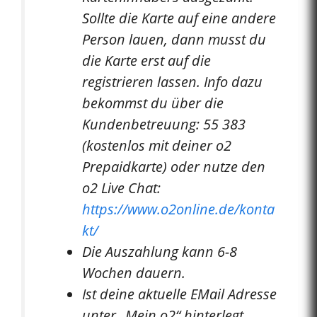
Sollte die Karte auf eine andere
Person lauen, dann musst du
die Karte erst auf die
registrieren lassen. Info dazu
bekommst du über die
Kundenbetreuung: 55 383
(kostenlos mit deiner o2
Prepaidkarte) oder nutze den
o2 Live Chat:
https://www.o2online.de/konta
kt/
Die Auszahlung kann 6-8
Wochen dauern.
Ist deine aktuelle EMail Adresse
unter „Mein o2“ hinterlegt,