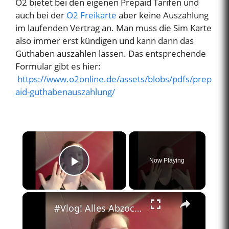
O2 bietet bei den eigenen Prepaid Tarifen und
auch bei der
O2 Freikarte
aber keine Auszahlung
im laufenden Vertrag an. Man muss die Sim Karte
also immer erst kündigen und kann dann das
Guthaben auszahlen lassen. Das entsprechende
Formular gibt es hier:
https://www.o2online.de/assets/blobs/pdfs/prep
aid-guthabenauszahlung/
×
Now Playing
Play Video
×
#Vlog! Alles Abzocke? Ist das kalkuliert?