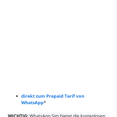
direkt zum Prepaid Tarif von
WhatsApp
*
WICHTIG:
WhatsApp Sim bietet die kostenlosen