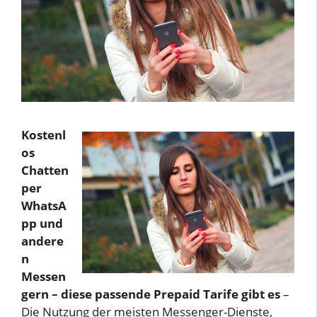
Kostenl
os
Chatten
per
WhatsA
pp und
andere
n
Messen
gern – diese passende Prepaid Tarife gibt es
–
Die Nutzung der meisten Messenger-Dienste,