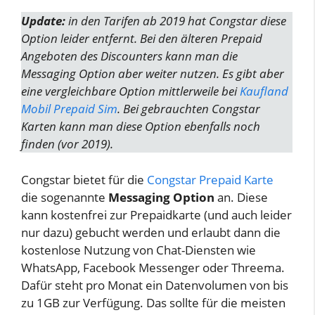
Update:
in den Tarifen ab 2019 hat Congstar diese
Option leider entfernt. Bei den älteren Prepaid
Angeboten des Discounters kann man die
Messaging Option aber weiter nutzen.
Es gibt aber
eine vergleichbare Option mittlerweile bei
Kaufland
Mobil Prepaid Sim
.
Bei gebrauchten Congstar
Karten kann man diese Option ebenfalls noch
finden (vor 2019).
Congstar bietet für die
Congstar Prepaid Karte
die sogenannte
Messaging Option
an. Diese
kann kostenfrei zur Prepaidkarte (und auch leider
nur dazu) gebucht werden und erlaubt dann die
kostenlose Nutzung von Chat-Diensten wie
WhatsApp, Facebook Messenger oder Threema.
Dafür steht pro Monat ein Datenvolumen von bis
zu 1GB zur Verfügung. Das sollte für die meisten