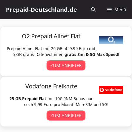
Zum
Prepaid-Deutschland.de
Menü
Inhalt
springen
O2 Prepaid Allnet Flat
Prepaid Allnet Flat mit 20 GB ab 9.99 Euro mit
5 GB gratis Datenvolumen
gratis Sim & 5G Max Speed!
ZUM ANBIETER
Vodafone Freikarte
25 GB Prepaid Flat
mit 10€ RNM Bonus nur
noch 9,99 Euro pro Monat! Mit eSIM und 5G!
ZUM ANBIETER