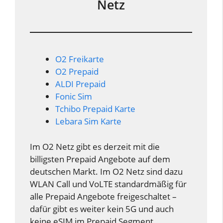
Netz
O2 Freikarte
O2 Prepaid
ALDI Prepaid
Fonic Sim
Tchibo Prepaid Karte
Lebara Sim Karte
Im O2 Netz gibt es derzeit mit die
billigsten Prepaid Angebote auf dem
deutschen Markt. Im O2 Netz sind dazu
WLAN Call und VoLTE standardmäßig für
alle Prepaid Angebote freigeschaltet –
dafür gibt es weiter kein 5G und auch
keine eSIM im Prepaid Segment.