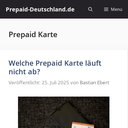
Zum
Prepaid-Deutschland.de
Menü
Inhalt
springen
Prepaid Karte
Welche Prepaid Karte läuft
nicht ab?
Veröffentlicht: 25. Juli 2025
von
Bastian Ebert