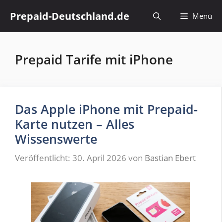
Zum
Prepaid-Deutschland.de
Menü
Inhalt
springen
Prepaid Tarife mit iPhone
Das Apple iPhone mit Prepaid-
Karte nutzen – Alles
Wissenswerte
Veröffentlicht: 30. April 2026
von
Bastian Ebert