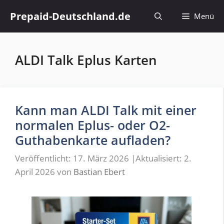
Zum
Prepaid-Deutschland.de
Menü
Inhalt
springen
ALDI Talk Eplus Karten
Kann man ALDI Talk mit einer
normalen Eplus- oder O2-
Guthabenkarte aufladen?
Veröffentlicht: 17. März 2026
|
Aktualisiert: 2.
April 2026
von
Bastian Ebert