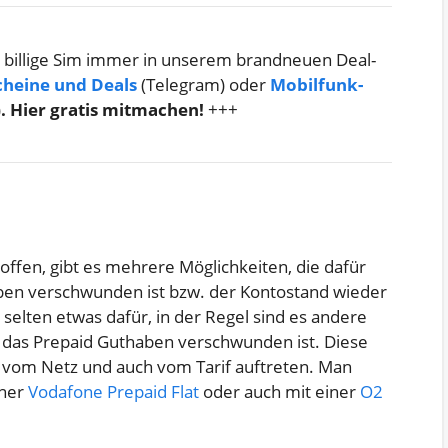
 billige Sim immer in unserem brandneuen Deal-
cheine und Deals
(Telegram) oder
Mobilfunk-
)
. Hier gratis mitmachen!
+++
roffen, gibt es mehrere Möglichkeiten, die dafür
ben verschwunden ist bzw. der Kontostand wieder
 selten etwas dafür, in der Regel sind es andere
l das Prepaid Guthaben verschwunden ist. Diese
vom Netz und auch vom Tarif auftreten. Man
iner
Vodafone Prepaid Flat
oder auch mit einer
O2