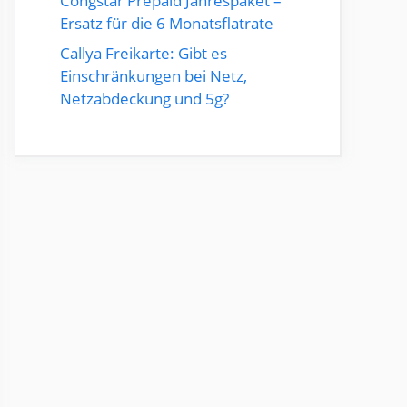
Congstar Prepaid Jahrespaket –
Ersatz für die 6 Monatsflatrate
Callya Freikarte: Gibt es
Einschränkungen bei Netz,
Netzabdeckung und 5g?