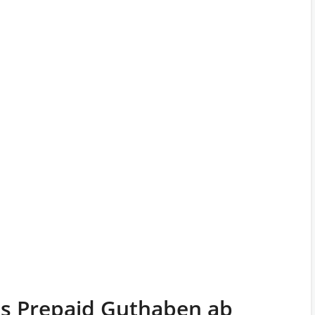
as Prepaid Guthaben ab