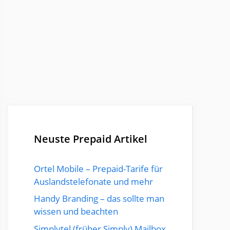
Neuste Prepaid Artikel
Ortel Mobile – Prepaid-Tarife für
Auslandstelefonate und mehr
Handy Branding – das sollte man
wissen und beachten
Simplytel (früher Simply) Mailbox