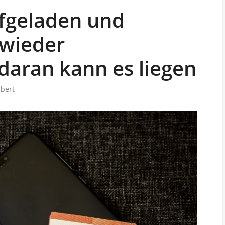
ufgeladen und
 wieder
daran kann es liegen
Ebert