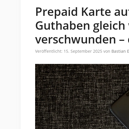
Prepaid Karte a
Guthaben gleich
verschwunden – 
Veröffentlicht: 15. September 2025
von
Bastian 