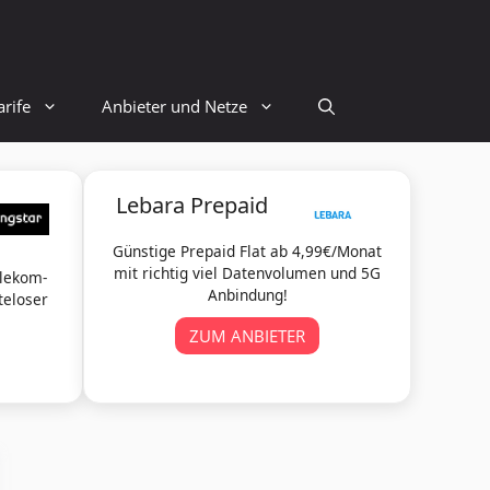
rife
Anbieter und Netze
Lebara Prepaid
Günstige Prepaid Flat ab 4,99€/Monat
mit richtig viel Datenvolumen und 5G
elekom-
Anbindung!
teloser
ZUM ANBIETER