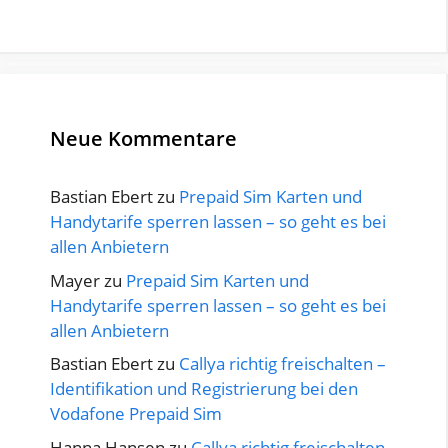
Neue Kommentare
Bastian Ebert
zu
Prepaid Sim Karten und
Handytarife sperren lassen – so geht es bei
allen Anbietern
Mayer
zu
Prepaid Sim Karten und
Handytarife sperren lassen – so geht es bei
allen Anbietern
Bastian Ebert
zu
Callya richtig freischalten –
Identifikation und Registrierung bei den
Vodafone Prepaid Sim
Hanna Hansen
zu
Callya richtig freischalten