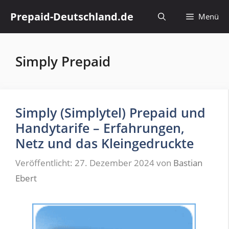
Zum
Prepaid-Deutschland.de
Menü
Inhalt
springen
Simply Prepaid
Simply (Simplytel) Prepaid und
Handytarife – Erfahrungen,
Netz und das Kleingedruckte
Veröffentlicht: 27. Dezember 2024
von
Bastian
Ebert