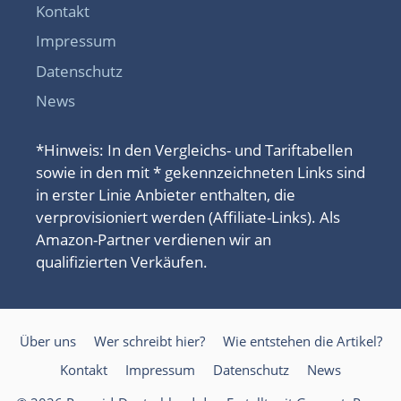
Kontakt
Impressum
Datenschutz
News
*Hinweis: In den Vergleichs- und Tariftabellen
sowie in den mit * gekennzeichneten Links sind
in erster Linie Anbieter enthalten, die
verprovisioniert werden (Affiliate-Links). Als
Amazon-Partner verdienen wir an
qualifizierten Verkäufen.
Über uns
Wer schreibt hier?
Wie entstehen die Artikel?
Kontakt
Impressum
Datenschutz
News