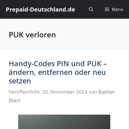
Zum
Prepaid-Deutschland.de
Menü
Inhalt
springen
PUK verloren
Handy-Codes PIN und PUK –
ändern, entfernen oder neu
setzen
Veröffentlicht: 30. November 2024
von
Bastian
Ebert