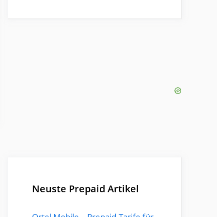
Neuste Prepaid Artikel
Ortel Mobile – Prepaid-Tarife für