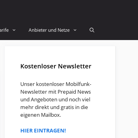
rife
Anbieter und Netze
Kostenloser Newsletter
Unser kostenloser Mobilfunk-
Newsletter mit Prepaid News
und Angeboten und noch viel
mehr direkt und gratis in die
eigenen Mailbox.
HIER EINTRAGEN!