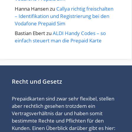
Hanna Hansen
zu
Callya richtig freischalten
– Identifikation und Registrierung bei den
Vodafone Prepaid Sim
Bastian Ebert
zu
ALDI Handy Codes – so
einfach steuert man die Prepaid Karte
Recht und Gesetz
Prepaidkarten sind zwar sehr flexibel, stellen
aber rechtlich gesehen trotzdem ein
Vertragsverhältnis dar und haben somit
bestimmte Rechte und Pflichten für den
Kunden. Einen Überblick darüber gibt es hier: