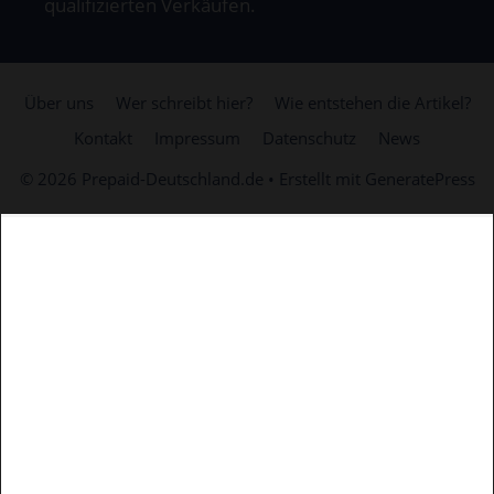
qualifizierten Verkäufen.
Über uns
Wer schreibt hier?
Wie entstehen die Artikel?
Kontakt
Impressum
Datenschutz
News
© 2026 Prepaid-Deutschland.de
• Erstellt mit
GeneratePress