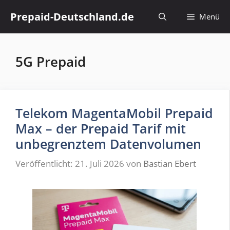
Zum
Prepaid-Deutschland.de
Menü
Inhalt
springen
5G Prepaid
Telekom MagentaMobil Prepaid
Max – der Prepaid Tarif mit
unbegrenztem Datenvolumen
Veröffentlicht: 21. Juli 2026
von
Bastian Ebert