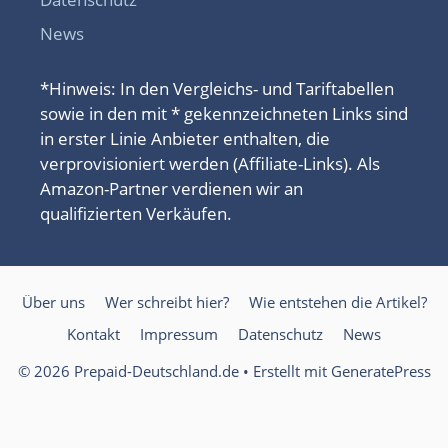
News
*Hinweis: In den Vergleichs- und Tariftabellen
sowie in den mit * gekennzeichneten Links sind
in erster Linie Anbieter enthalten, die
verprovisioniert werden (Affiliate-Links). Als
Amazon-Partner verdienen wir an
qualifizierten Verkäufen.
Über uns
Wer schreibt hier?
Wie entstehen die Artikel?
Kontakt
Impressum
Datenschutz
News
© 2026 Prepaid-Deutschland.de
• Erstellt mit
GeneratePress