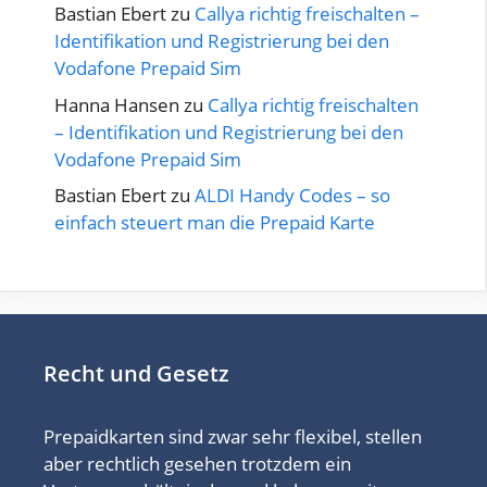
Bastian Ebert
zu
Callya richtig freischalten –
Identifikation und Registrierung bei den
Vodafone Prepaid Sim
Hanna Hansen
zu
Callya richtig freischalten
– Identifikation und Registrierung bei den
Vodafone Prepaid Sim
Bastian Ebert
zu
ALDI Handy Codes – so
einfach steuert man die Prepaid Karte
Recht und Gesetz
Prepaidkarten sind zwar sehr flexibel, stellen
aber rechtlich gesehen trotzdem ein