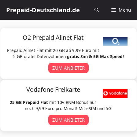
Zum
Prepaid-Deutschland.de
Menü
Inhalt
springen
O2 Prepaid Allnet Flat
Prepaid Allnet Flat mit 20 GB ab 9.99 Euro mit
5 GB gratis Datenvolumen
gratis Sim & 5G Max Speed!
ZUM ANBIETER
Vodafone Freikarte
25 GB Prepaid Flat
mit 10€ RNM Bonus nur
noch 9,99 Euro pro Monat! Mit eSIM und 5G!
ZUM ANBIETER