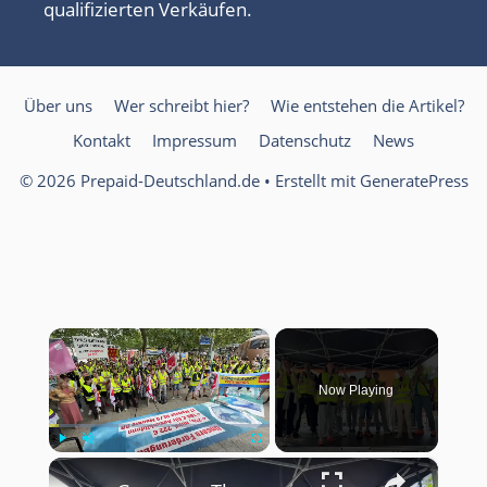
qualifizierten Verkäufen.
Über uns
Wer schreibt hier?
Wie entstehen die Artikel?
Kontakt
Impressum
Datenschutz
News
© 2026 Prepaid-Deutschland.de
• Erstellt mit
GeneratePress
×
Now Playing
×
Play
Unmute
Fullscreen