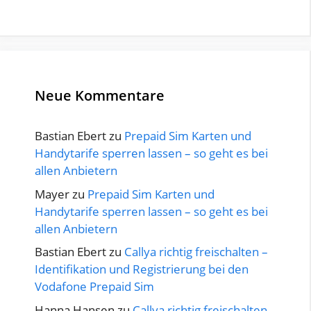
Neue Kommentare
Bastian Ebert
zu
Prepaid Sim Karten und
Handytarife sperren lassen – so geht es bei
allen Anbietern
Mayer
zu
Prepaid Sim Karten und
Handytarife sperren lassen – so geht es bei
allen Anbietern
Bastian Ebert
zu
Callya richtig freischalten –
Identifikation und Registrierung bei den
Vodafone Prepaid Sim
Hanna Hansen
zu
Callya richtig freischalten