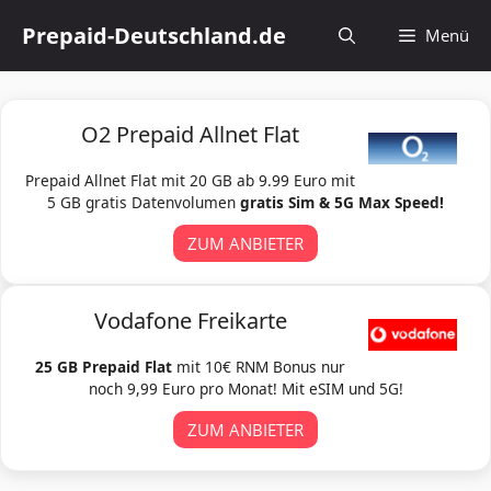
Zum
Prepaid-Deutschland.de
Menü
Inhalt
springen
O2 Prepaid Allnet Flat
Prepaid Allnet Flat mit 20 GB ab 9.99 Euro mit
5 GB gratis Datenvolumen
gratis Sim & 5G Max Speed!
ZUM ANBIETER
Vodafone Freikarte
25 GB Prepaid Flat
mit 10€ RNM Bonus nur
noch 9,99 Euro pro Monat! Mit eSIM und 5G!
ZUM ANBIETER