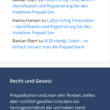
Identifikation und Registrierung bei den
Vodafone Prepaid Sim
Hanna Hansen
zu
Callya richtig freischalten
– Identifikation und Registrierung bei den
Vodafone Prepaid Sim
Bastian Ebert
zu
ALDI Handy Codes – so
einfach steuert man die Prepaid Karte
Recht und Gesetz
Prepaidkarten sind zwar sehr flexibel, stellen
aber rechtlich gesehen trotzdem ein
Vertragsverhältnis dar und haben somit