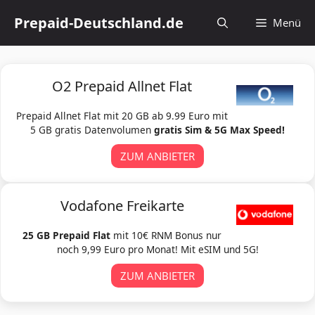
Zum
Prepaid-Deutschland.de
Menü
Inhalt
springen
O2 Prepaid Allnet Flat
Prepaid Allnet Flat mit 20 GB ab 9.99 Euro mit
5 GB gratis Datenvolumen
gratis Sim & 5G Max Speed!
ZUM ANBIETER
Vodafone Freikarte
25 GB Prepaid Flat
mit 10€ RNM Bonus nur
noch 9,99 Euro pro Monat! Mit eSIM und 5G!
ZUM ANBIETER