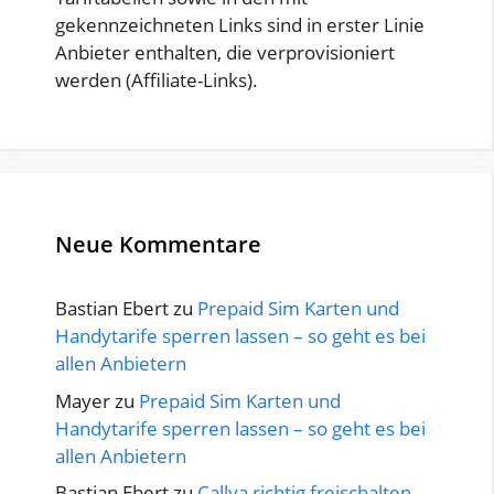
gekennzeichneten Links sind in erster Linie
Anbieter enthalten, die verprovisioniert
werden (Affiliate-Links).
Neue Kommentare
Bastian Ebert
zu
Prepaid Sim Karten und
Handytarife sperren lassen – so geht es bei
allen Anbietern
Mayer
zu
Prepaid Sim Karten und
Handytarife sperren lassen – so geht es bei
allen Anbietern
Bastian Ebert
zu
Callya richtig freischalten –