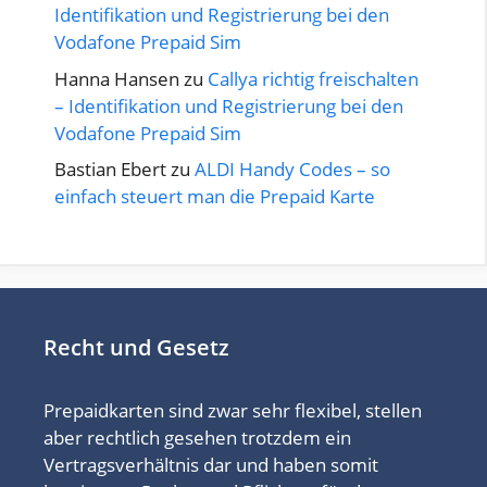
Identifikation und Registrierung bei den
Vodafone Prepaid Sim
Hanna Hansen
zu
Callya richtig freischalten
– Identifikation und Registrierung bei den
Vodafone Prepaid Sim
Bastian Ebert
zu
ALDI Handy Codes – so
einfach steuert man die Prepaid Karte
Recht und Gesetz
Prepaidkarten sind zwar sehr flexibel, stellen
aber rechtlich gesehen trotzdem ein
Vertragsverhältnis dar und haben somit