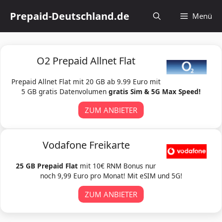
Zum
Prepaid-Deutschland.de
Menü
Inhalt
springen
O2 Prepaid Allnet Flat
Prepaid Allnet Flat mit 20 GB ab 9.99 Euro mit
5 GB gratis Datenvolumen
gratis Sim & 5G Max Speed!
ZUM ANBIETER
Vodafone Freikarte
25 GB Prepaid Flat
mit 10€ RNM Bonus nur
noch 9,99 Euro pro Monat! Mit eSIM und 5G!
ZUM ANBIETER