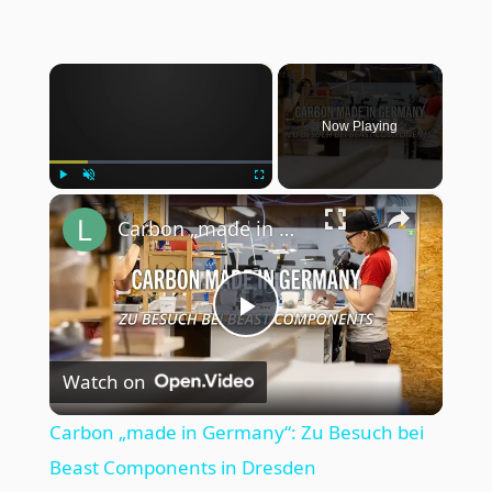
×
Now Playing
×
Play
Unmute
Fullscreen
Carbon „made in Germany“: Zu Besuch bei Beast Components in Dresden
Play
Watch on
Video
Carbon „made in Germany“: Zu Besuch bei
Beast Components in Dresden