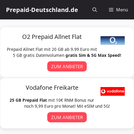
Zum
Prepaid-Deutschland.de
Menü
Inhalt
springen
O2 Prepaid Allnet Flat
Prepaid Allnet Flat mit 20 GB ab 9.99 Euro mit
5 GB gratis Datenvolumen
gratis Sim & 5G Max Speed!
ZUM ANBIETER
Vodafone Freikarte
25 GB Prepaid Flat
mit 10€ RNM Bonus nur
noch 9,99 Euro pro Monat! Mit eSIM und 5G!
ZUM ANBIETER