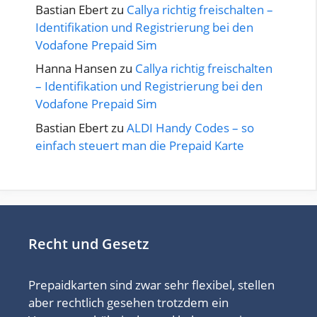
Bastian Ebert
zu
Callya richtig freischalten –
Identifikation und Registrierung bei den
Vodafone Prepaid Sim
Hanna Hansen
zu
Callya richtig freischalten
– Identifikation und Registrierung bei den
Vodafone Prepaid Sim
Bastian Ebert
zu
ALDI Handy Codes – so
einfach steuert man die Prepaid Karte
Recht und Gesetz
Prepaidkarten sind zwar sehr flexibel, stellen
aber rechtlich gesehen trotzdem ein