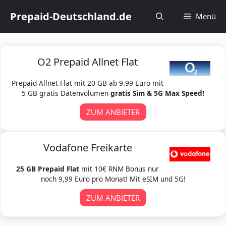
Zum
Prepaid-Deutschland.de
Menü
Inhalt
springen
O2 Prepaid Allnet Flat
Prepaid Allnet Flat mit 20 GB ab 9.99 Euro mit
5 GB gratis Datenvolumen
gratis Sim & 5G Max Speed!
ZUM ANBIETER
Vodafone Freikarte
25 GB Prepaid Flat
mit 10€ RNM Bonus nur
noch 9,99 Euro pro Monat! Mit eSIM und 5G!
ZUM ANBIETER