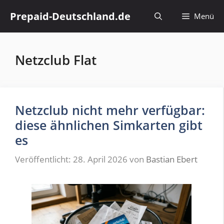
Zum
Prepaid-Deutschland.de
Menü
Inhalt
springen
Netzclub Flat
Netzclub nicht mehr verfügbar:
diese ähnlichen Simkarten gibt
es
Veröffentlicht: 28. April 2026
von
Bastian Ebert