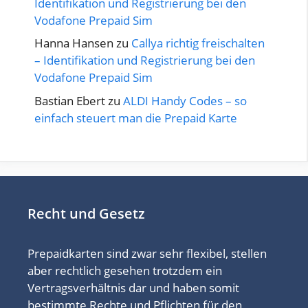
Identifikation und Registrierung bei den
Vodafone Prepaid Sim
Hanna Hansen
zu
Callya richtig freischalten
– Identifikation und Registrierung bei den
Vodafone Prepaid Sim
Bastian Ebert
zu
ALDI Handy Codes – so
einfach steuert man die Prepaid Karte
Recht und Gesetz
Prepaidkarten sind zwar sehr flexibel, stellen
aber rechtlich gesehen trotzdem ein
Vertragsverhältnis dar und haben somit
bestimmte Rechte und Pflichten für den