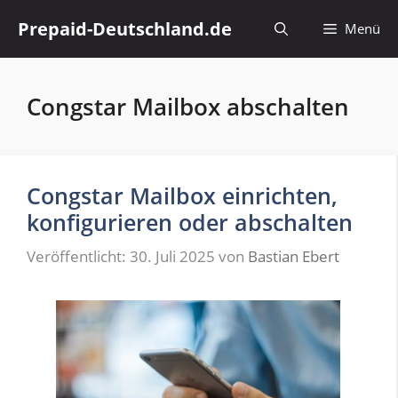
Zum
Prepaid-Deutschland.de
Menü
Inhalt
springen
Congstar Mailbox abschalten
Congstar Mailbox einrichten,
konfigurieren oder abschalten
Veröffentlicht: 30. Juli 2025
von
Bastian Ebert