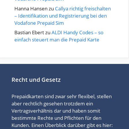
Hanna Hansen
zu
Callya richtig freischalten
– Identifikation und Registrierung bei den
Vodafone Prepaid Sim
Bastian Ebert
zu
ALDI Handy Codes – so
einfach steuert man die Prepaid Karte
Recht und Gesetz
Prepaidkarten sind zwar sehr flexibel, stellen
aber rechtlich gesehen trotzdem ein
Vertragsverhältnis dar und haben somit
bestimmte Rechte und Pflichten für den
Kunden. Einen Überblick darüber gibt es hier: