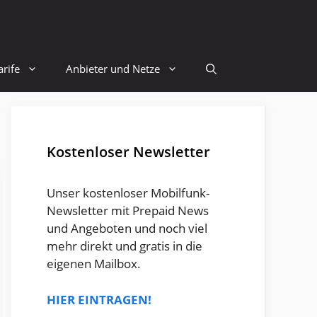
rife
Anbieter und Netze
Kostenloser Newsletter
Unser kostenloser Mobilfunk-
Newsletter mit Prepaid News
und Angeboten und noch viel
mehr direkt und gratis in die
eigenen Mailbox.
HIER EINTRAGEN!