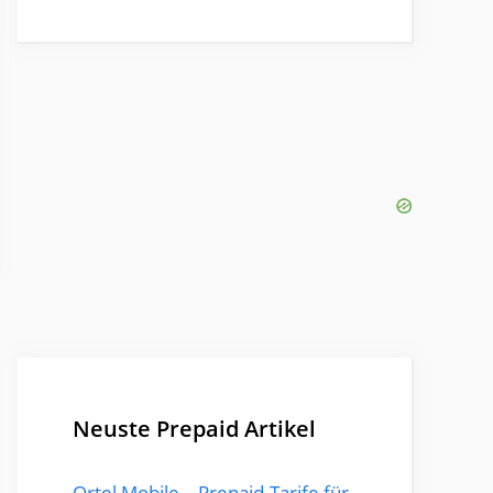
Neuste Prepaid Artikel
Ortel Mobile – Prepaid-Tarife für