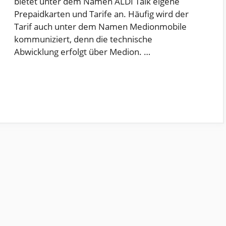
bietet unter dem Namen ALDI Talk eigene
Prepaidkarten und Tarife an. Häufig wird der
Tarif auch unter dem Namen Medionmobile
kommuniziert, denn die technische
Abwicklung erfolgt über Medion. …