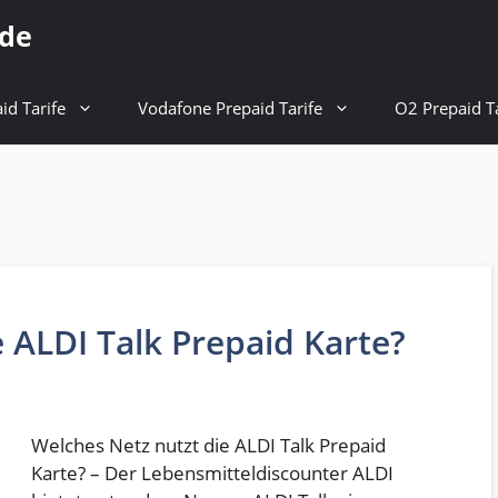
.de
id Tarife
Vodafone Prepaid Tarife
O2 Prepaid Ta
 ALDI Talk Prepaid Karte?
Welches Netz nutzt die ALDI Talk Prepaid
Karte? – Der Lebensmitteldiscounter ALDI