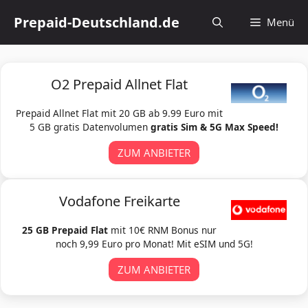
Zum
Prepaid-Deutschland.de
Menü
Inhalt
springen
O2 Prepaid Allnet Flat
Prepaid Allnet Flat mit 20 GB ab 9.99 Euro mit
5 GB gratis Datenvolumen
gratis Sim & 5G Max Speed!
ZUM ANBIETER
Vodafone Freikarte
25 GB Prepaid Flat
mit 10€ RNM Bonus nur
noch 9,99 Euro pro Monat! Mit eSIM und 5G!
ZUM ANBIETER