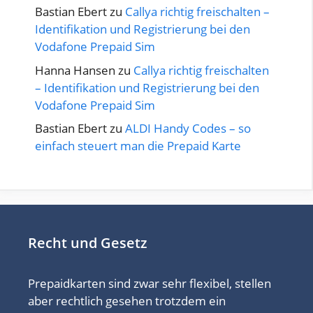
Bastian Ebert
zu
Callya richtig freischalten –
Identifikation und Registrierung bei den
Vodafone Prepaid Sim
Hanna Hansen
zu
Callya richtig freischalten
– Identifikation und Registrierung bei den
Vodafone Prepaid Sim
Bastian Ebert
zu
ALDI Handy Codes – so
einfach steuert man die Prepaid Karte
Recht und Gesetz
Prepaidkarten sind zwar sehr flexibel, stellen
aber rechtlich gesehen trotzdem ein