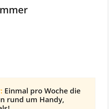
nummer
:
Einmal pro Woche die
en rund um Handy,
ls!