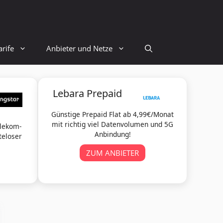
rife
Anbieter und Netze
Lebara Prepaid
Günstige Prepaid Flat ab 4,99€/Monat
mit richtig viel Datenvolumen und 5G
elekom-
Anbindung!
teloser
ZUM ANBIETER