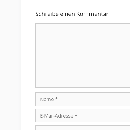
Schreibe einen Kommentar
Kommentar
Name
E-
Mail-
Adresse
Website