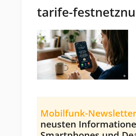
tarife-festnetz
Mobilfunk-Newsletter
neusten Information
Smartphones und Dea