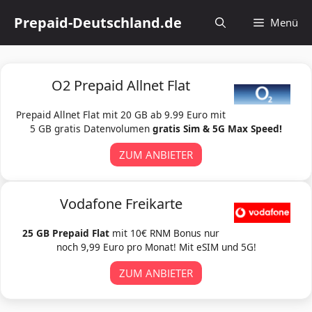
Zum
Prepaid-Deutschland.de
Menü
Inhalt
springen
O2 Prepaid Allnet Flat
Prepaid Allnet Flat mit 20 GB ab 9.99 Euro mit
5 GB gratis Datenvolumen
gratis Sim & 5G Max Speed!
ZUM ANBIETER
Vodafone Freikarte
25 GB Prepaid Flat
mit 10€ RNM Bonus nur
noch 9,99 Euro pro Monat! Mit eSIM und 5G!
ZUM ANBIETER