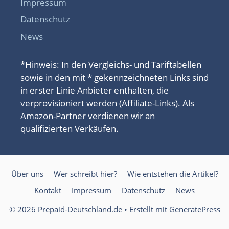
Impressum
Datenschutz
News
*Hinweis: In den Vergleichs- und Tariftabellen
sowie in den mit * gekennzeichneten Links sind
in erster Linie Anbieter enthalten, die
verprovisioniert werden (Affiliate-Links). Als
Amazon-Partner verdienen wir an
qualifizierten Verkäufen.
Über uns
Wer schreibt hier?
Wie entstehen die Artikel?
Kontakt
Impressum
Datenschutz
News
© 2026 Prepaid-Deutschland.de
• Erstellt mit
GeneratePress