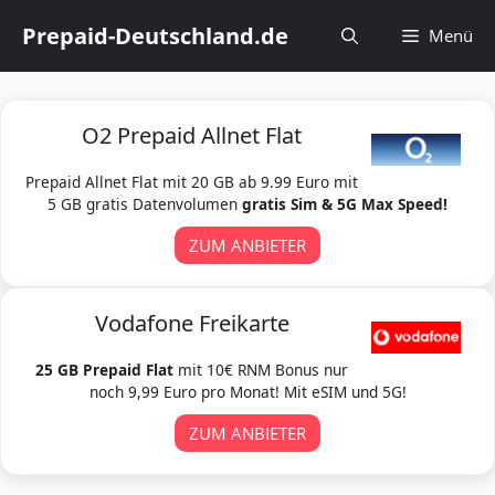
Zum
Prepaid-Deutschland.de
Menü
Inhalt
springen
O2 Prepaid Allnet Flat
Prepaid Allnet Flat mit 20 GB ab 9.99 Euro mit
5 GB gratis Datenvolumen
gratis Sim & 5G Max Speed!
ZUM ANBIETER
Vodafone Freikarte
25 GB Prepaid Flat
mit 10€ RNM Bonus nur
noch 9,99 Euro pro Monat! Mit eSIM und 5G!
ZUM ANBIETER