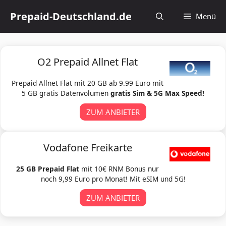
Zum
Prepaid-Deutschland.de
Menü
Inhalt
springen
O2 Prepaid Allnet Flat
Prepaid Allnet Flat mit 20 GB ab 9.99 Euro mit
5 GB gratis Datenvolumen
gratis Sim & 5G Max Speed!
ZUM ANBIETER
Vodafone Freikarte
25 GB Prepaid Flat
mit 10€ RNM Bonus nur
noch 9,99 Euro pro Monat! Mit eSIM und 5G!
ZUM ANBIETER