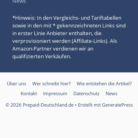
News
*Hinweis: In den Vergleichs- und Tariftabellen
sowie in den mit * gekennzeichneten Links sind
in erster Linie Anbieter enthalten, die
verprovisioniert werden (Affiliate-Links). Als
Amazon-Partner verdienen wir an
qualifizierten Verkäufen.
Über uns
Wer schreibt hier?
Wie entstehen die Artikel?
Kontakt
Impressum
Datenschutz
News
© 2026 Prepaid-Deutschland.de
• Erstellt mit
GeneratePress