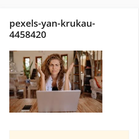
pexels-yan-krukau-
4458420