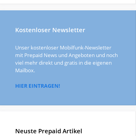
Kostenloser Newsletter
Unser kostenloser Mobilfunk-Newsletter
mit Prepaid News und Angeboten und noch
viel mehr direkt und gratis in die eigenen
Mailbox.
HIER EINTRAGEN!
Neuste Prepaid Artikel