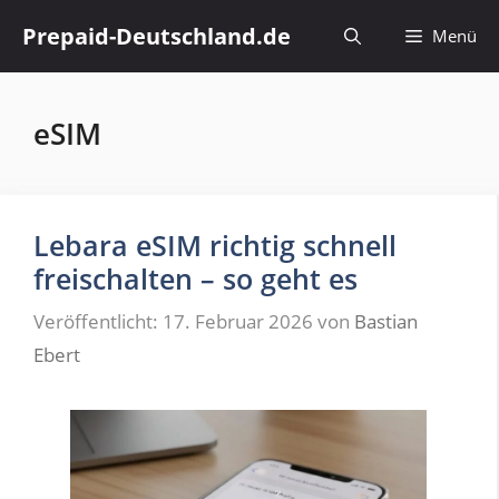
Zum
Prepaid-Deutschland.de
Menü
Inhalt
springen
eSIM
Lebara eSIM richtig schnell
freischalten – so geht es
Veröffentlicht: 17. Februar 2026
von
Bastian
Ebert