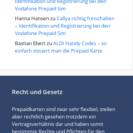
Identifikation und Registrierung bei den
Vodafone Prepaid Sim
Hanna Hansen
zu
Callya richtig freischalten
– Identifikation und Registrierung bei den
Vodafone Prepaid Sim
Bastian Ebert
zu
ALDI Handy Codes – so
einfach steuert man die Prepaid Karte
Recht und Gesetz
Prepaidkarten sind zwar sehr flexibel, stellen
aber rechtlich gesehen trotzdem ein
Vertragsverhältnis dar und haben somit
bestimmte Rechte und Pflichten für den