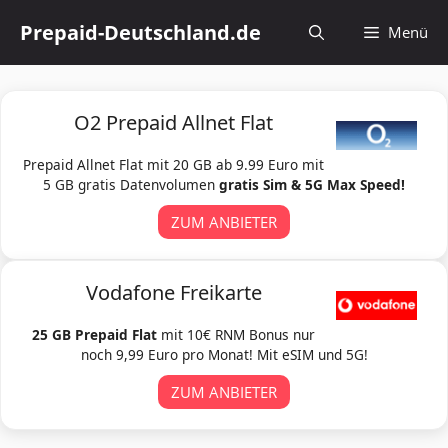
Zum
Prepaid-Deutschland.de
Menü
Inhalt
springen
O2 Prepaid Allnet Flat
Prepaid Allnet Flat mit 20 GB ab 9.99 Euro mit
5 GB gratis Datenvolumen
gratis Sim & 5G Max Speed!
ZUM ANBIETER
Vodafone Freikarte
25 GB Prepaid Flat
mit 10€ RNM Bonus nur
noch 9,99 Euro pro Monat! Mit eSIM und 5G!
ZUM ANBIETER